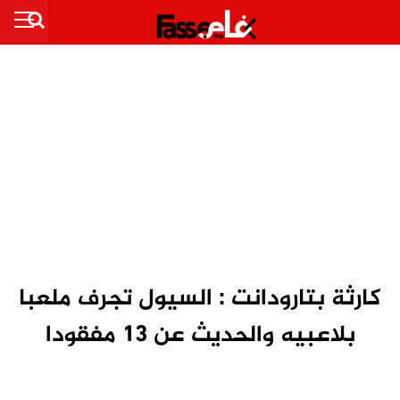
كارثة بتارودانت : السيول تجرف ملعبا
بلاعبيه والحديث عن 13 مفقودا