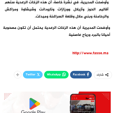
وأوضحت المديرية، في نشرة خاصة، أن هذه الزخات الرعدية ستهم
أقاليم الحوز وأزيلال وورزازات وتارودانت وشيشاوة ومراكش
والرحامنة وبني ملال وقلعة السراغنة وميدلت.
وأوضحت المديرية أن هذه الزخات الرعدية يحتمل أن تكون مصحوبة
أحيانا بالبرد ورياح عاصفية
http://www.fasse.ma
Twitter
WhatsApp
Facebook
شارك