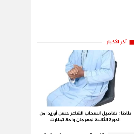
آخر الأخبار
طاطا : تفاصيل انسحاب الشاعر حسن أوزيدا من
الدورة الثانية لمهرجان واحة تمنارت