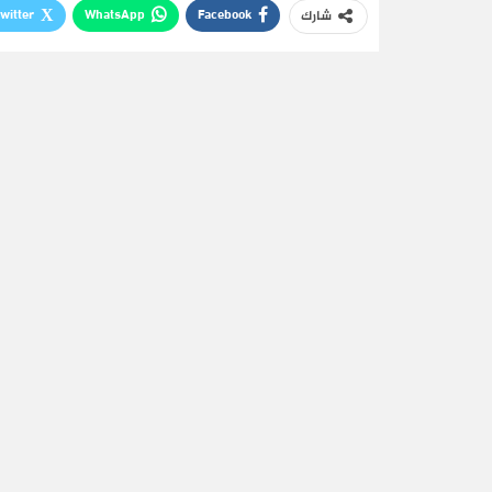
witter
WhatsApp
Facebook
شارك