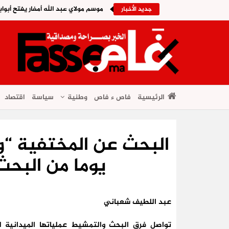
موسم مولاي عبد الله أمغار يفتح أبواب
جديد الأخبار
الرئيسية
فاص ء فاص
وطنية
سياسة
اقتصاد
يوما من البحث 
عبد اللطيف شعباني