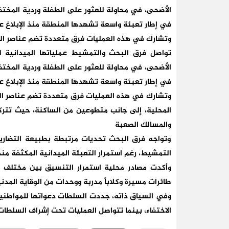
الأضحى، في محاولة للعثور على الطفلة وردية المختفي
في إطار تعبئة واسعة تشهدها المنطقة منذ الإبلاغ عن
وتشارك في هذه العمليات فرق متعددة تضم عناصر الدر
الأضحى، في محاولة للعثور على الطفلة وردية المختفي
في إطار تعبئة واسعة تشهدها المنطقة منذ الإبلاغ ع
وتشارك في هذه العمليات فرق متعددة تضم عناصر الدر
المحلية، إلى جانب متطوعين من الساكنة، حيث تتركز 
والمسالك الصعبة
وتواجه فرق البحث تحديات مرتبطة بطبيعة التضاريس 
التمشيط، رغم استمرار التعبئة الميدانية المكثفة منذ 
طائرات مسيرة وكلاباً مدربة ووحدات من الوقاية المدن
وفي السياق ذاته، جددت السلطات دعواتها للمواطني
الاختفاء، بينما تتواصل العمليات تحت إشراف السلطات 