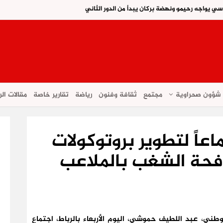
اسي يواجه رحيمو ونهضة بركان يبدأ من الدور الثاني
شؤون صحراوية
مجتمع
ثقافة وفنون
رياضة
تقارير خاصة
مقالات الر
اً لتطوير بروتوكولات
افحة الشغب بالملاعب
لوطني، عبد اللطيف حموشي، اليوم الأربعاء بالرباط، اجتماع