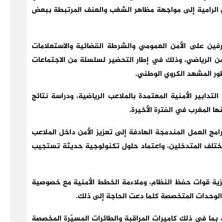
 الرامية إلى مواجهة مظاهر الشغب والعنف المرتبطة ببعض
فين على الأمن العمومي والشرطة القضائية والاستعلامات
أمن الرياضي، وذلك في إطار التحضير لسلسلة من الاجتماعات
طور المشهد الكروي الوطني.
دابير الأمنية المعتمدة بالملاعب الرياضية، ودراسة نتائج
ا المغرب في الفترة الأخيرة.
امج العمل المندمجة الهادفة إلى تعزيز الأمن داخل الملاعب
مختلف المتدخلين، واعتماد حلول تكنولوجية حديثة تستجيب
ية قوات حفظ النظام، وملاءمة الخطط الأمنية مع خصوصية
ة الوحدات المتخصصة كلما دعت الحاجة إلى ذلك.
، بما في ذلك كاميرات المراقبة والطائرات المسيّرة المخصصة