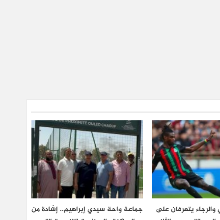
والرجاء يتعرفان على
جماعة واحة سيدي إبراهيم.. إشادة من