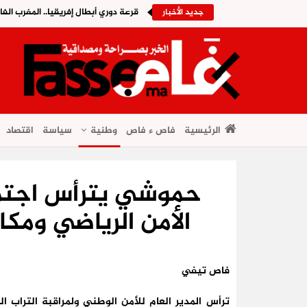
قرعة دوري أبطال إفريقيا.. المغرب الف
جديد الأخبار
الرئيسية
فاص ء فاص
وطنية
سياسة
اقتصاد
حموشي يترأس اجتماع
الأمن الرياضي ومك
فاص تيفي
ترأس المدير العام للأمن الوطني ولمراقبة التراب ا