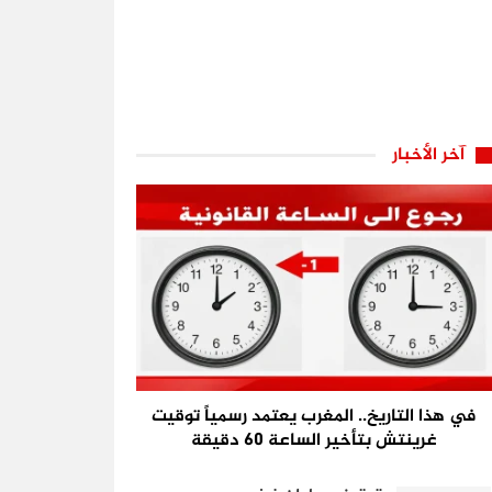
آخر الأخبار
في هذا التاريخ.. المغرب يعتمد رسمياً توقيت
غرينتش بتأخير الساعة 60 دقيقة