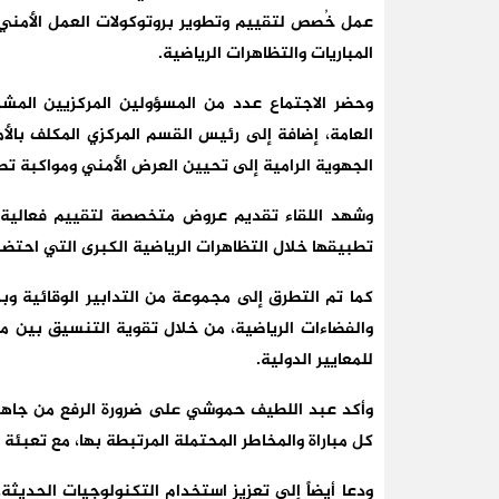
عمل خُصص لتقييم وتطوير بروتوكولات العمل الأمني
المباريات والتظاهرات الرياضية.
وحضر الاجتماع عدد من المسؤولين المركزيين المشر
العامة، إضافة إلى رئيس القسم المركزي المكلف بال
الجهوية الرامية إلى تحيين العرض الأمني ومواكبة ت
وشهد اللقاء تقديم عروض متخصصة لتقييم فعالية الت
تطبيقها خلال التظاهرات الرياضية الكبرى التي احتضنه
كما تم التطرق إلى مجموعة من التدابير الوقائية وبر
والفضاءات الرياضية، من خلال تقوية التنسيق بين 
للمعايير الدولية.
وأكد عبد اللطيف حموشي على ضرورة الرفع من جاهز
كل مباراة والمخاطر المحتملة المرتبطة بها، مع تعبئ
ودعا أيضاً إلى تعزيز استخدام التكنولوجيات الحديثة