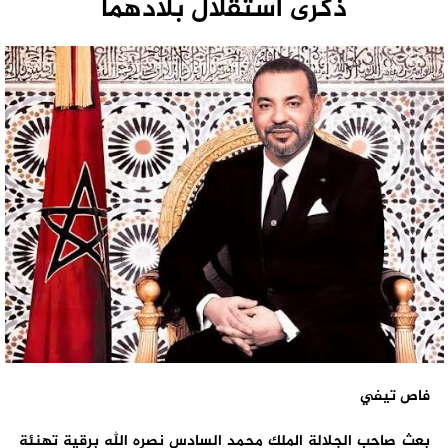
ذكرى استقلال بلادهما
فاص تيفي
بعث صاحب الجلالة الملك محمد السادس نصره الله برقية تهنئة