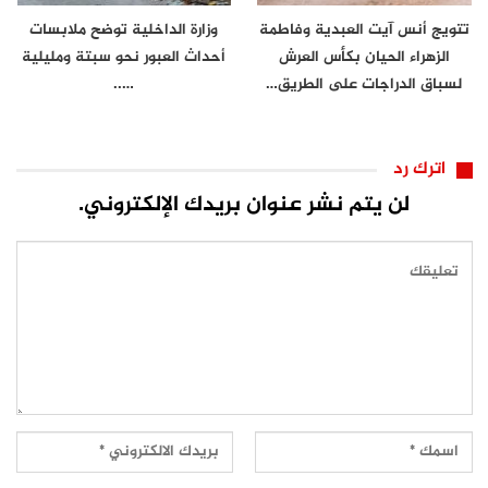
تتويج أنس آيت العبدية وفاطمة
وزارة الداخلية توضح ملابسات
الزهراء الحيان بكأس العرش
أحداث العبور نحو سبتة ومليلية
لسباق الدراجات على الطريق…
…..
اترك رد
لن يتم نشر عنوان بريدك الإلكتروني.