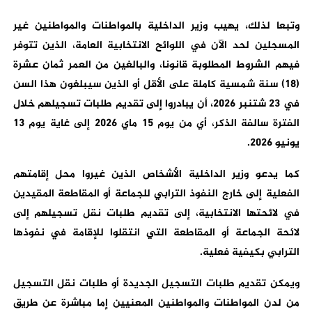
وتبعا لذلك، يهيب وزير الداخلية بالمواطنات والمواطنين غير
المسجلين لحد الآن في اللوائح الانتخابية العامة، الذين تتوفر
فيهم الشروط المطلوبة قانونا، والبالغين من العمر ثمان عشرة
(18) سنة شمسية كاملة على الأقل أو الذين سيبلغون هذا السن
في 23 شتنبر 2026، أن يبادروا إلى تقديم طلبات تسجيلهم خلال
الفترة سالفة الذكر، أي من يوم 15 ماي 2026 إلى غاية يوم 13
يونيو 2026.
كما يدعو وزير الداخلية الأشخاص الذين غيروا محل إقامتهم
الفعلية إلى خارج النفوذ الترابي للجماعة أو المقاطعة المقيدين
في لائحتها الانتخابية، إلى تقديم طلبات نقل تسجيلهم إلى
لائحة الجماعة أو المقاطعة التي انتقلوا للإقامة في نفوذها
الترابي بكيفية فعلية.
ويمكن تقديم طلبات التسجيل الجديدة أو طلبات نقل التسجيل
من لدن المواطنات والمواطنين المعنيين إما مباشرة عن طريق