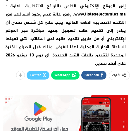
إلى الموقع الإلكتروني الخاص باللوائح الانتخابية العامة :
www.listeselectorales.ma. وفي حالة عدم وجود أسمائهم في
اللائحة الانتخابية العامة الحالية، يجب على كل شخص معني أن
يبادر إلى تقديم طلب تسجيل جديد مباشرة عبر الموقع
الإلكتروني أو عن طريق تقديم طلبه لدى المكاتب التي تعينها
السلطة الإدارية المحلية لهذا الغرض، وذلك قبل انصرام الفترة
المحددة لتقديم طلبات القيد الجديدة، أي يوم 13 يونيو 2026
على أبعد تقدير.
Twitter
WhatsApp
Facebook
شارك