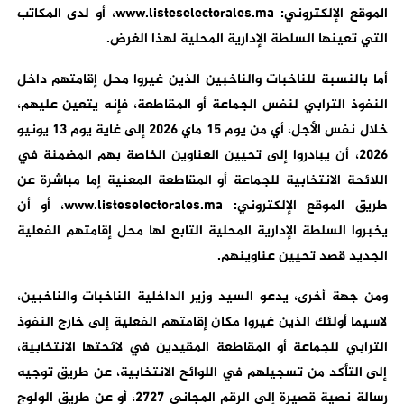
الموقع الإلكتروني: www.listeselectorales.ma، أو لدى المكاتب
التي تعينها السلطة الإدارية المحلية لهذا الغرض.
أما بالنسبة للناخبات والناخبين الذين غيروا محل إقامتهم داخل
النفوذ الترابي لنفس الجماعة أو المقاطعة، فإنه يتعين عليهم،
خلال نفس الأجل، أي من يوم 15 ماي 2026 إلى غاية يوم 13 يونيو
2026، أن يبادروا إلى تحيين العناوين الخاصة بهم المضمنة في
اللائحة الانتخابية للجماعة أو المقاطعة المعنية إما مباشرة عن
طريق الموقع الإلكتروني: www.listeselectorales.ma، أو أن
يخبروا السلطة الإدارية المحلية التابع لها محل إقامتهم الفعلية
الجديد قصد تحيين عناوينهم.
ومن جهة أخرى، يدعو السيد وزير الداخلية الناخبات والناخبين،
لاسيما أولئك الذين غيروا مكان إقامتهم الفعلية إلى خارج النفوذ
الترابي للجماعة أو المقاطعة المقيدين في لائحتها الانتخابية،
إلى التأكد من تسجيلهم في اللوائح الانتخابية، عن طريق توجيه
رسالة نصية قصيرة إلى الرقم المجاني 2727، أو عن طريق الولوج