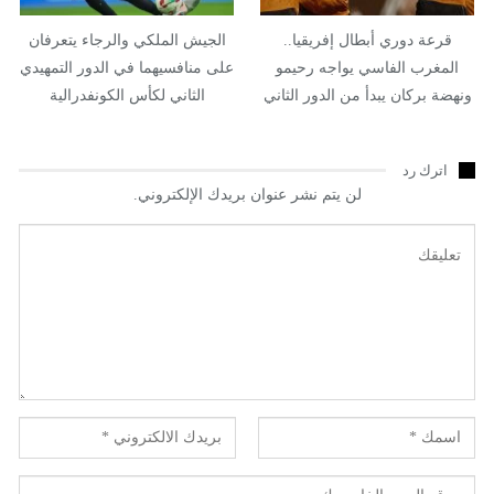
قرعة دوري أبطال إفريقيا..
الجيش الملكي والرجاء يتعرفان
المغرب الفاسي يواجه رحيمو
على منافسيهما في الدور التمهيدي
ونهضة بركان يبدأ من الدور الثاني
الثاني لكأس الكونفدرالية
اترك رد
لن يتم نشر عنوان بريدك الإلكتروني.