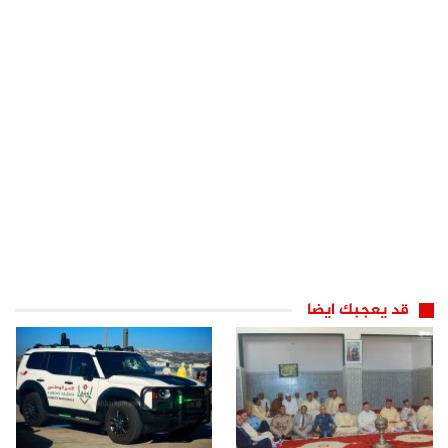
قد يعجبك ايضا