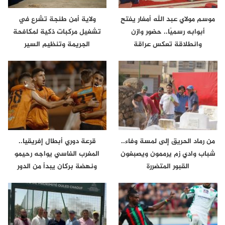
موسم مولاي عبد الله أمغار يفتح
ولاية أمن طنجة تشرع في
أبوابه رسميًا.. حضور وازن
تشغيل مركبات ذكية لمكافحة
وانطلاقة تعكس عراقة
الجريمة وتنظيم السير
الموروث…
من رماد الحريق إلى لمسة وفاء..
قرعة دوري أبطال إفريقيا..
شباب وادي زم يرممون ويصبغون
المغرب الفاسي يواجه رحيمو
القبور المتضررة
ونهضة بركان يبدأ من الدور
الثاني