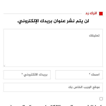
اترك رد
لن يتم نشر عنوان بريدك الإلكتروني.