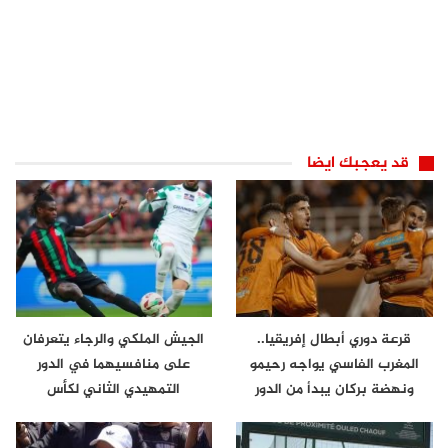
قد يعجبك ايضا
قرعة دوري أبطال إفريقيا..
الجيش الملكي والرجاء يتعرفان
المغرب الفاسي يواجه رحيمو
على منافسيهما في الدور
ونهضة بركان يبدأ من الدور
التمهيدي الثاني لكأس
الثاني
الكونفدرالية