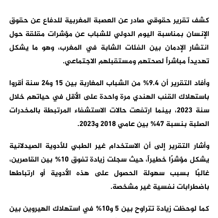
كشف تقرير حقوقي صادر عن العصبة المغربية للدفاع عن حقوق
الإنسان بمناسبة اليوم الدولي للشباب عن مؤشرات مقلقة حول
انتشار الإدمان بين الفئات الشابة في المغرب، وهو ما يشكل
تهديداً مباشراً لصحتهم ومستقبلهم الاجتماعي.
وأفاد التقرير أن 9.4% من الشباب المغاربة بين 15 و24 سنة أقروا
باستهلاك القنب الهندي مرة واحدة على الأقل في حياتهم خلال
سنة 2023، بينما ارتفعت حالات الاستشفاء المرتبطة بالمخدرات
الصلبة بنسبة 47% بين عامي 2018 و2023.
وأشار التقرير إلى أن الاستخدام غير الطبي للأدوية الصيدلانية
يشكل مؤشرًا خطيراً، حيث سجلت زيادة تفوق 10% بين القاصرين،
غالبًا بسبب سهولة الحصول على هذه الأدوية أو ارتباطها
باضطرابات نفسية غير مشخصة.
كما لوحظت زيادة تتراوح بين 5 و10% في استهلاك الهيروين بين