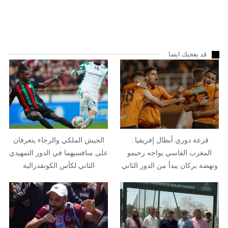
قد يعجبك ايضا
قرعة دوري أبطال إفريقيا..
الجيش الملكي والرجاء يتعرفان
المغرب الفاسي يواجه رحيمو
على منافسيهما في الدور التمهيدي
ونهضة بركان يبدأ من الدور الثاني
الثاني لكأس الكونفدرالية