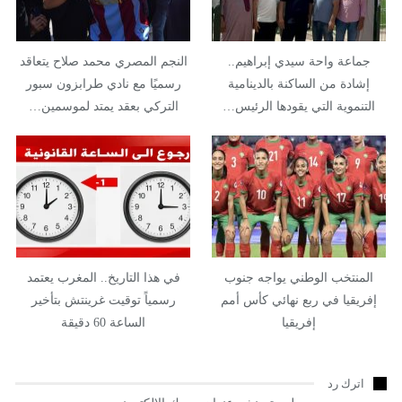
جماعة واحة سيدي إبراهيم..
النجم المصري محمد صلاح يتعاقد
إشادة من الساكنة بالدينامية
رسميًا مع نادي طرابزون سبور
التنموية التي يقودها الرئيس…
التركي بعقد يمتد لموسمين…
المنتخب الوطني يواجه جنوب
في هذا التاريخ.. المغرب يعتمد
إفريقيا في ربع نهائي كأس أمم
رسمياً توقيت غرينتش بتأخير
إفريقيا
الساعة 60 دقيقة
اترك رد