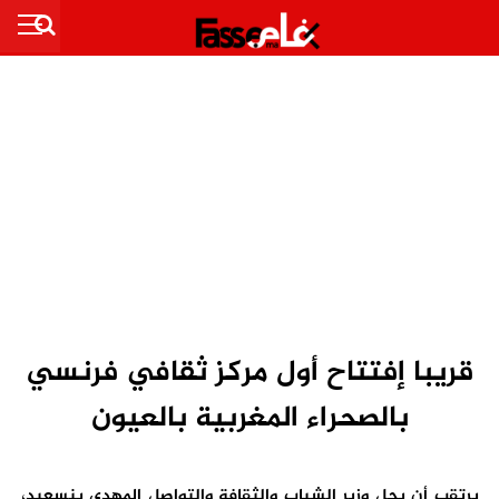
قريبا إفتتاح أول مركز ثقافي فرنسي
بالصحراء المغربية بالعيون
يرتقب أن يحل وزير الشباب والثقافة والتواصل المهدي بنسعيد،