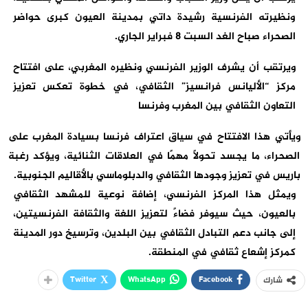
ونظيرته الفرنسية رشيدة داتي بمدينة العيون كبرى حواضر
الصحراء صباح الغد السبت 8 فبراير الجاري.
ويرتقب أن يشرف الوزير الفرنسي ونظيره المغربي، على افتتاح
مركز “الأليانس فرانسيز” الثقافي، في خطوة تعكس تعزيز
التعاون الثقافي بين المغرب وفرنسا
ويأتي هذا الافتتاح في سياق اعتراف فرنسا بسيادة المغرب على
الصحراء، ما يجسد تحولًا مهمًا في العلاقات الثنائية، ويؤكد رغبة
باريس في تعزيز وجودها الثقافي والدبلوماسي بالأقاليم الجنوبية.
ويمثل هذا المركز الفرنسي، إضافة نوعية للمشهد الثقافي
بالعيون، حيث سيوفر فضاءً لتعزيز اللغة والثقافة الفرنسيتين،
إلى جانب دعم التبادل الثقافي بين البلدين، وترسيخ دور المدينة
كمركز إشعاع ثقافي في المنطقة.
Twitter
WhatsApp
Facebook
شارك