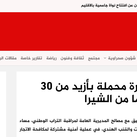
ن عن افتتاح نواة جامعية بالاقليم
شؤون صحراوية
مجتمع
ثقافة وفنون
رياضة
تقارير خاصة
مقالات الر
اكادير….ضبط سيارة محملة بأزيد من 30
ا من الشيرا
ق مع مصالح المديرية العامة لمراقبة التراب الوطني، مساء
 والقنب الهندي، في عملية أمنية مشتركة لمكافحة الاتجار