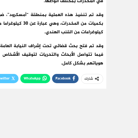
في المخدرات بمختلف أنواعها.
وقد تم تنفيذ هذه العملية بمنطقة “أمسكرود”، ض
كيلوغرامات من القنب الهندي.
وقد تم فتح بحث قضائي تحت إشراف النيابة العام
فيما تتواصل الأبحاث والتحريات لتوقيف الأشخاص 
هوياتهم بشكل كامل.
witter
WhatsApp
Facebook
شارك