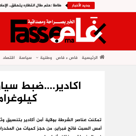
طاطا :حلم طال انتظاره يتحقق.. الإعلا
جديد الأخبار
الرئيسية
فاص ء فاص
وطنية
سياسة
اقتصاد
كيلوغرام
تمكنت عناصر الشرطة بولاية أمن أكادير بتنسيق وثي
أمس السبت فاتح فبراير، من حجز كميات من المخدرات