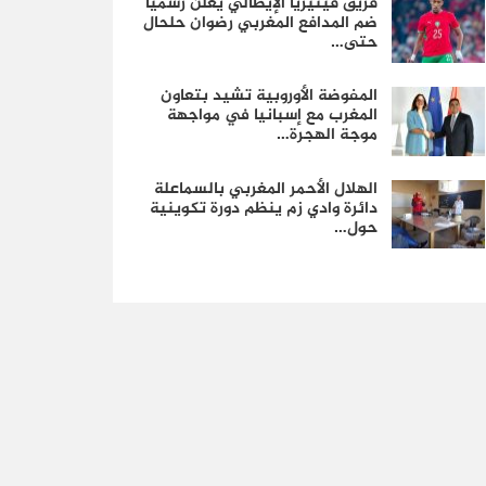
فريق فينيزيا الإيطالي يعلن رسمياً
ضم المدافع المغربي رضوان حلحال
حتى…
المفوضة الأوروبية تشيد بتعاون
المغرب مع إسبانيا في مواجهة
موجة الهجرة…
الهلال الأحمر المغربي بالسماعلة
دائرة وادي زم ينظم دورة تكوينية
حول…