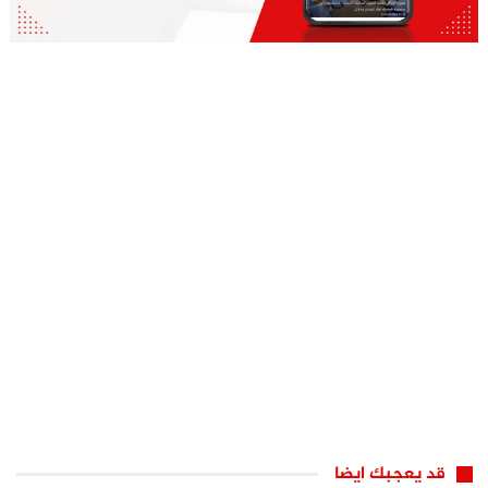
قد يعجبك ايضا