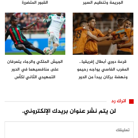
الجريمة وتنظيم السير
القبور المتضررة
قرعة دوري أبطال إفريقيا..
الجيش الملكي والرجاء يتعرفان
المغرب الفاسي يواجه رحيمو
على منافسيهما في الدور
ونهضة بركان يبدأ من الدور
التمهيدي الثاني لكأس
الثاني
الكونفدرالية
اترك رد
لن يتم نشر عنوان بريدك الإلكتروني.