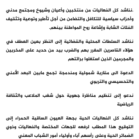
.نناشد كل الفعاليات من منتخبين وأعيان وشيوخ ومجتمع مدني
وأحزاب سياسية للتكافل والتضامن من أجل تأطير وتوعية وتثقيف
الفئات الشابة وإشاعة روح المواطنة بينهم.
نناشد السلطات المحلية والقضائية إلى النظر بعين العطف في
هؤلاء القاصرين المغرر بهم والضرب بيد من حديد على المخربين
والمجرمين الذين استغلوا برائتهم
الدعوة الى مقاربة شمولية ومندمجة تجمع مابين البعد الأمني
والتحسيسي والتربوي
ندعو إلى تنظيم مناظرة جهوية حول شغب الملاعب والثقافة
الرياضية
نناشد كل الفعاليات الحية بجهة العيون الساقية الحمراء إلى
التوقيع هذا المطلب لرفعه للجهات المختصة والفعاليات وذوي
الضمائر الحية وعلى رأسهم آباء وأولياء أمور الشباب المعني