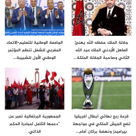
جلالة الملك حفظه الله يهنئ
الجامعة الوطنية للتعليم-الاتحاد
العاهل الأردني الملك عبد الله
المغربي للشغل تنظم المؤتمر
الثاني وصاحبة الجلالة الملكة…
الوطني الأول للشبيبة…
قرعة ربع نهائي أبطال أفريقيا
الجمهورية البرتغالية تعبر عن
تضع الجيش الملكي في مواجهة
“دعمها الكامل لمبادرة الحكم
بيراميدز ونهضة بركان أمام…
الذاتي،