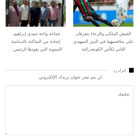
الجيش الملكي والرجاء يتعرفان
جماعة واحة سيدي إبراهيم..
على منافسيهما في الدور التمهيدي
إشادة من الساكنة بالدينامية
الثاني لكأس الكونفدرالية
التنموية التي يقودها الرئيس…
اترك رد
لن يتم نشر عنوان بريدك الإلكتروني.