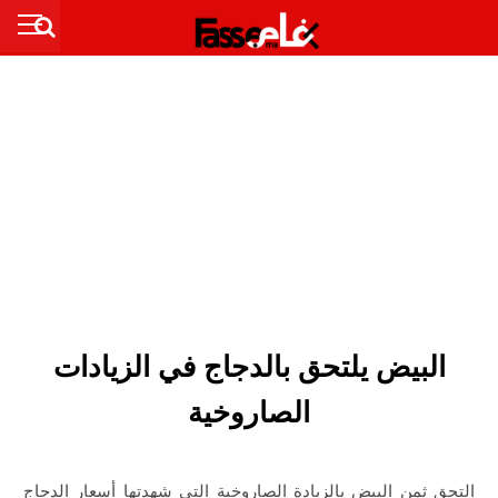
البيض يلتحق بالدجاج في الزيادات
الصاروخية
التحق ثمن البيض بالزيادة الصاروخية التي شهدتها أسعار الدجاج