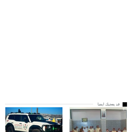
قد يعجبك ايضا