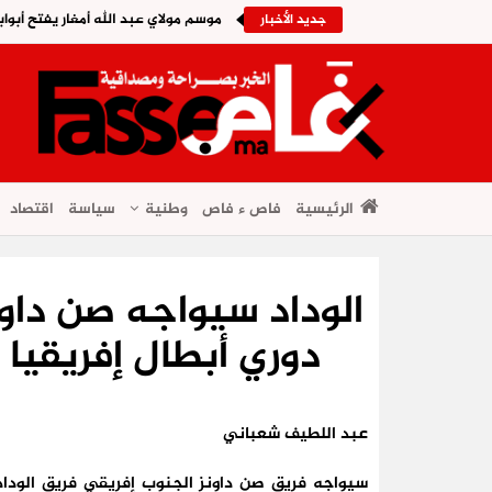
موسم مولاي عبد الله أمغار يفتح أبواب
جديد الأخبار
الرئيسية
فاص ء فاص
وطنية
سياسة
اقتصاد
الوداد سيواجه صن دا
دوري أبطال إفريقيا 2023 في هذا التاريخ…
عبد اللطيف شعباني
سيواجه فريق صن داونز الجنوب إفريقي فريق الوداد