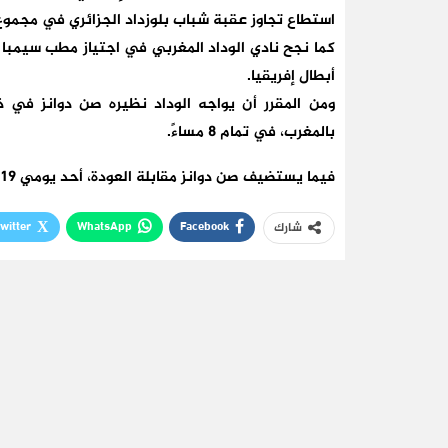
استطاع تجاوز عقبة شباب بلوزداد الجزائري في مجموع الم
كما نجح نادي الوداد المغربي في اجتياز مطب سيمبا 
أبطال إفريقيا.
بالمغرب، في تمام 8 مساءً.
فيما يستضيف صن دوانز مقابلة العودة، أحد يومي 19 أو 20 ماي بجنوب إفريقيا، في تمام الساعة 2 عصرًا .
witter
WhatsApp
Facebook
شارك