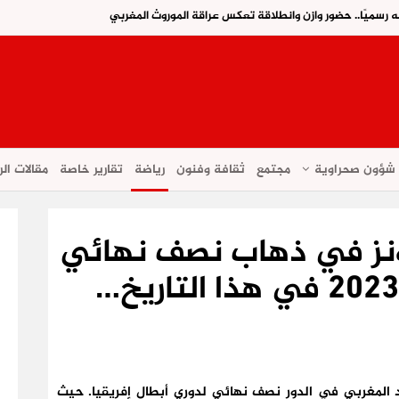
ه رسميًا.. حضور وازن وانطلاقة تعكس عراقة الموروث المغربي
شؤون صحراوية
مجتمع
ثقافة وفنون
رياضة
تقارير خاصة
مقالات الر
ونز في ذهاب نصف نهائي
 المغربي في الدور نصف نهائي لدوري أبطال إفريقيا. حيث