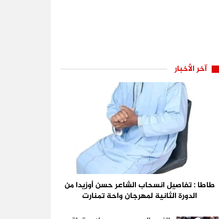
آخر الأخبار
طاطا : تفاصيل انسحاب الشاعر حسن أوزيدا من
الدورة الثانية لمهرجان واحة تمنارت