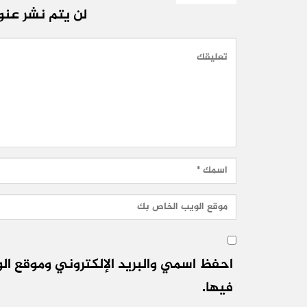
لن يتم نشر عنوا
احفظ اسمي والبريد الإلكتروني وموقع الو
فيها.