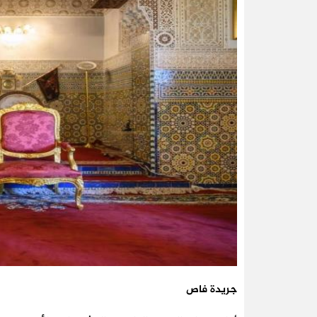
جريدة فاص