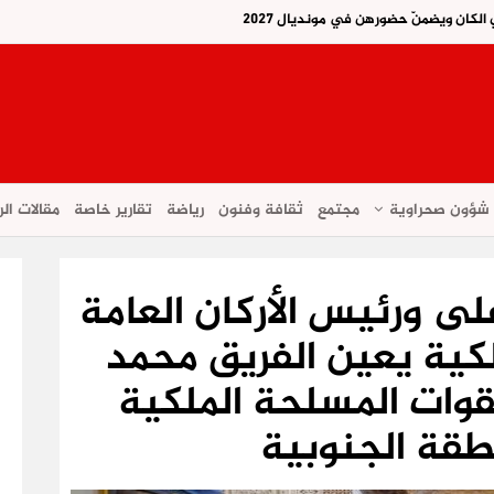
لكان ويضمنّ حضورهن في مونديال 2027
شؤون صحراوية
مجتمع
ثقافة وفنون
رياضة
تقارير خاصة
مقالات الر
على ورئيس الأركان العامة
كية يعين الفريق محمد
قوات المسلحة الملكية
نطقة الجنوبية