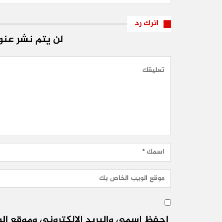
اترك رد
لن يتم نشر عنوا
احفظ اسمي والبريد الإلكتروني وموقع الو