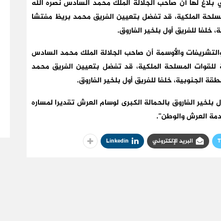
ي بلاغ لها أن صاحب الجلالة الملك محمد السادس نصره الله
 المسلحة الملكية، قد تفضل بتعيين الفريق محمد بريظ مفتشا
، خلفا للفريق أول بلخير الفاروق.
 والتشريفات والأوسمة أن صاحب الجلالة الملك محمد السادس
امة للقوات المسلحة الملكية، قد تفضل بتعيين الفريق محمد
قة الجنوبية، خلفا للفريق أول بلخير الفاروق.
ل بلخير الفاروق بالحمالة الكبرى لوسام العرش تقديرا لمساره
دمة العرش والوطن”.
T
البريد الإلكتروني
Linkedin