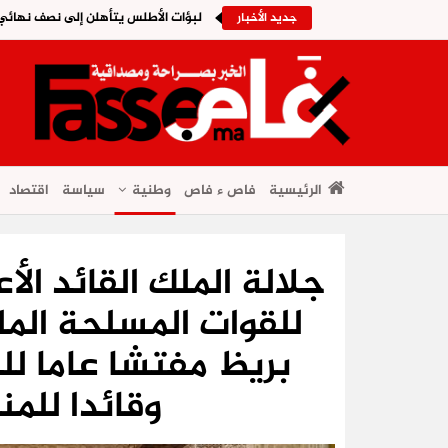
لبؤات الأطلس يتأهلن إلى نصف نهائي ا
جديد الأخبار
الرئيسية
فاص ء فاص
وطنية
سياسة
اقتصاد
جلالة الملك القائد الأ
للقوات المسلحة المل
بريظ مفتشا عاما لل
وقائدا للم