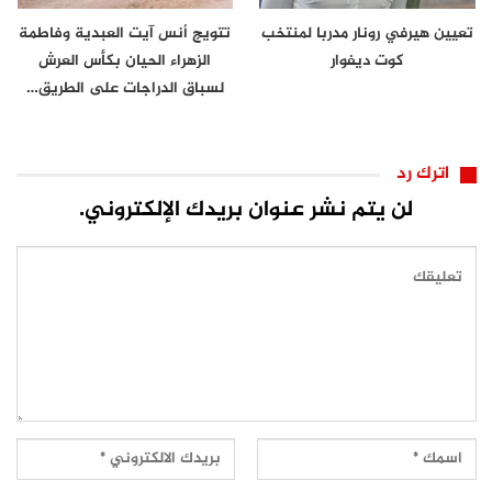
تعيين هيرفي رونار مدربا لمنتخب
تتويج أنس آيت العبدية وفاطمة
كوت ديفوار
الزهراء الحيان بكأس العرش
لسباق الدراجات على الطريق…
اترك رد
لن يتم نشر عنوان بريدك الإلكتروني.