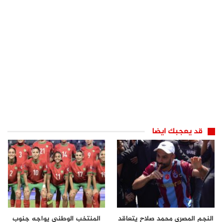
قد يعجبك ايضا
النجم المصري محمد صلاح يتعاقد
المنتخب الوطني يواجه جنوب