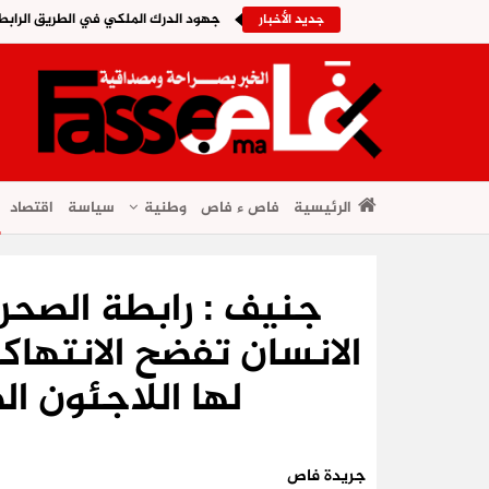
جهود الدرك الملكي في الطريق الرابطة
جديد الأخبار
الرئيسية
فاص ء فاص
وطنية
سياسة
اقتصاد
جنيف : رابطة الصحر
الانسان تفضح الانتها
لها اللاجئون ا
جريدة فاص