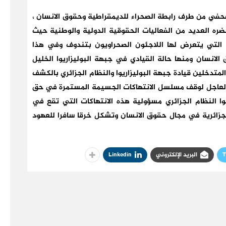
حفي من طرف رابطة الصحراء للديمقراطية وحقوق الانسان ،
ره العديد من الفعاليات الحقوقية الدولية والوطنية حيث
 التي يتعرض لها اللاجئون الصحراويون بتندوف وفي هذا
الانسان ومنها حالة القيادي في جبهة البوليزاريوا الخليل
لانظار منذ سنة 2009 وطالب جل المتدخلين قيادة جبهة البوليزاريوا والنظام الجزائري بالكشف
العاجل لوقف مسلسل الانتهاكات الجسيمة المستمرة في حق
لوا النظام الجزائري مسؤولية هذه الانتهاكات التي تقع في
الجزائرية في مجال حقوق الانسان وتشكل خرقا سافرا للعهود
T
البريد الإلكتروني
Linkedin