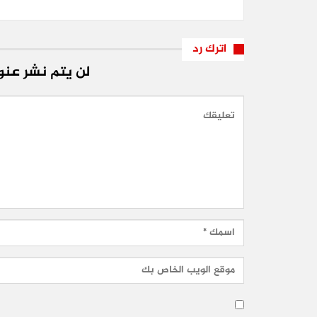
اترك رد
لن يتم نشر عنوا