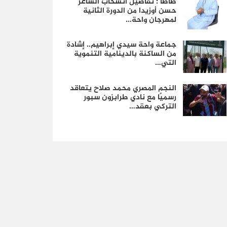
طاطا : تفاصيل انسحاب الشاعر
حسن أوزيدا من الدورة الثانية
لمهرجان واحة…
جماعة واحة سيدي إبراهيم.. إشادة
من الساكنة بالدينامية التنموية
التي…
النجم المصري محمد صلاح يتعاقد
رسميًا مع نادي طرابزون سبور
التركي بعقد…