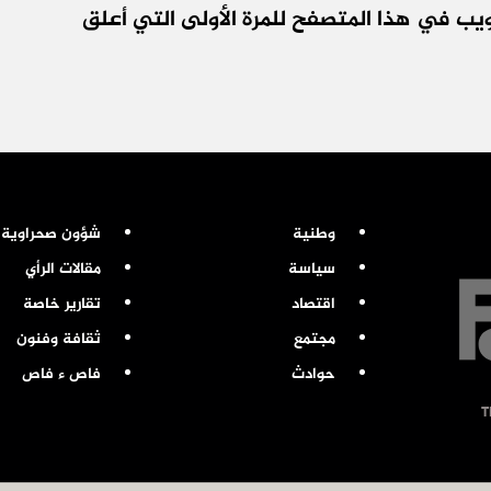
يب في هذا المتصفح للمرة الأولى التي أعلق
وطنية
شؤون صحراوية
سياسة
مقالات الرأي
اقتصاد
تقارير خاصة
مجتمع
ثقافة وفنون
حوادث
فاص ء فاص