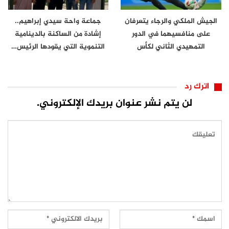
الجيش الملكي والرجاء يتعرفان
جماعة واحة سيدي إبراهيم..
على منافسيهما في الدور
إشادة من الساكنة بالدينامية
التمهيدي الثاني لكأس
التنموية التي يقودها الرئيس…
الكونفدرالية
اترك رد
لن يتم نشر عنوان بريدك الإلكتروني.