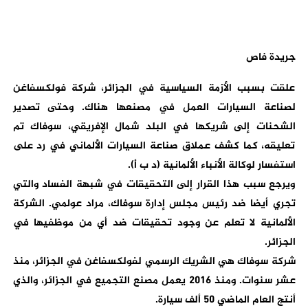
جريدة فاص
علقت بسبب الأزمة السياسية في الجزائر، شركة فولكسفاغن
لصناعة السيارات العمل في مصنعها هناك. وحتى تصدير
الشحنات إلى شريكها في البلد شمال الإفريقي، سوفاك تم
تعليقه، كما كشف عملاق صناعة السيارات الألماني في رد على
استفسار لوكالة الأنباء الألمانية (د ب أ).
ويرجع سبب هذا القرار إلى التحقيقات في شبهة الفساد والتي
تجري أيضا ضد رئيس مجلس إدارة سوفاك، مراد عولمي. الشركة
الألمانية لا تعلم عن وجود تحقيقات ضد أي من موظفيها في
الجزائر.
شركة سوفاك هي الشريك الرسمي لفولكسفاغن في الجزائر، منذ
عشر سنوات. ومنذ 2016 يعمل مصنع التجميع في الجزائر، والذي
أنتج العام الماضي 50 ألف سيارة.