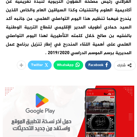
الغزلاني رئيس مصلحة الشؤون التربوية لنبذة تعريفية عن
أكاديمية العلوم والتقنيات وكذا السياقين العام والخاص اللذين
يندرج فيهما تنظيم هذا اليوم التواصلي العلمي، من جانبه أكد
السيد حمادي أطويف المدير الإقليمي لقطاع التربية الوطنية
بالفقيه بن صالح خلال كلمته التأطيرية لهذا اليوم التواصلي
العلمي على أهمية اللقاء المندرج في إطار تنزيل برنامج عمل
المديرية برسم الموسم الدراسي 2019/2020 .
Twitter
WhatsApp
Facebook
شارك