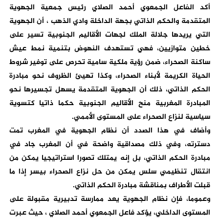
أكد الفاعل الجمعوي أحمد الصلاي رئيس جمعية الجهوية
المتقدمة والحكم الذاتي بجهة الداخلة وادي الذهب ، أن الجهوية
التي يريدها جلالة الملك لجهات الأقاليم الجنوبية تسير على
خطين متوازيين، فهي تستهدف النهوض بتنمية نمط عيش
ساكنة الصحراء، ضمن رؤية ملكية سامية تحرص على توفير شروط
الحياة الكريمة لأبناء الصحراء، وكذا تهيئ الظروف نحو مبادرة
الحكم الذاتي، ذلك أن الجهوية المتقدمة يسهل تجسيرها نحو
المبادرة المغربية منح الأقاليم الجنوبية حكما ذاتيا كتسوية
سياسية لنزاع الصحراء على المستوى الأممي.
وأضاف في هذا الصدد أن نظام الجهوية في المغرب تمت
دسترته، وفي ذلك مصداقية واضحة في أن المغرب جاد في
مبادرة الحكم الذاتي، بل إنه يمتلك تصورا استراتيجيا يمكن من
انتقال تنظيمي سلس يمكن من حل نزاع الصحراء بيسر إذا ما
قبلت الأطراف بمناقشة مبادرة الحكم الذاتي.
وعموما، فإن نظام الجهوية يعد ممارسة تدبيرية مقبولة على
المستوى الداخلي، يؤكد فاعل الجمعوي أحمد الصلاي ، حيث عبرت