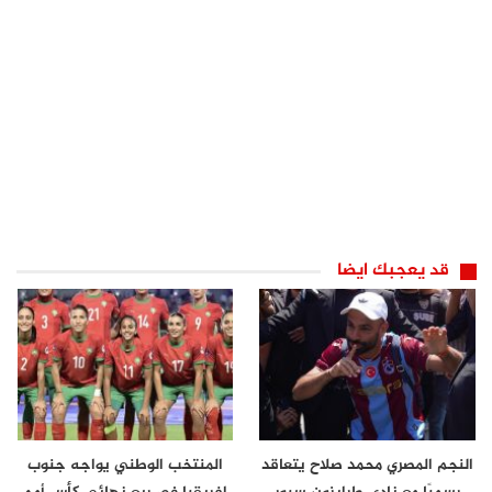
قد يعجبك ايضا
النجم المصري محمد صلاح يتعاقد
المنتخب الوطني يواجه جنوب