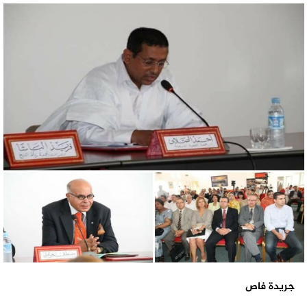
جريدة فاص