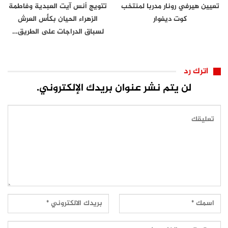
تعيين هيرفي رونار مدربا لمنتخب
تتويج أنس آيت العبدية وفاطمة
كوت ديفوار
الزهراء الحيان بكأس العرش
لسباق الدراجات على الطريق…
اترك رد
لن يتم نشر عنوان بريدك الإلكتروني.