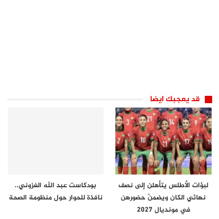
قد يعجبك ايضا
لبؤات الأطلس يتأهلن إلى نصف
بودكاست عبد الله الغزوني..
نهائي الكان ويضمنّ حضورهن
نافذة للحوار حول منظومة الصحة
في مونديال 2027