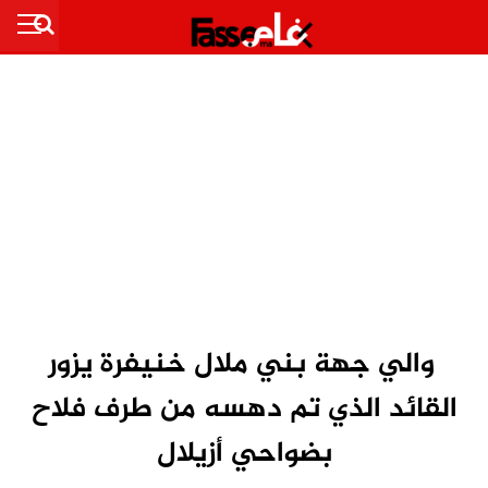
والي جهة بني ملال خنيفرة يزور
القائد الذي تم دهسه من طرف فلاح
بضواحي أزيلال