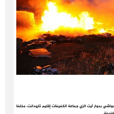
واشي بدوار أيت الزي جماعة الكفيفات إقليم تارودانت، مخلفا
فيفة.