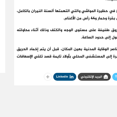
في حظيرة المواشي والتي التهمتها ألسنة النيران بالكامل،
رأس من الأغنام.
وق طفيفة على مستوى الوجه والكتف وذلك أثناء محاولته
ول إلى حدود الساعة.
صر الوقاية المدنية بعين المكان، قبل أن يتم إخماد الحريق
رة إلى المستشفى المحلي بأولاد تايمة قصد تلقي الإسعافات
T
البريد الإلكتروني
Linkedin