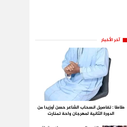
آخر الأخبار
طاطا : تفاصيل انسحاب الشاعر حسن أوزيدا من
الدورة الثانية لمهرجان واحة تمنارت