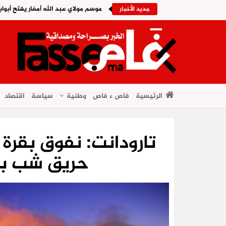
موسم مولاي عبد الله أمغار يفتح أبواب
جديد الأخبار
الرئيسية
فاص ء فاص
وطنية
سياسة
اقتصاد
حريق شب بح