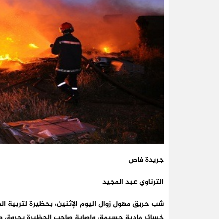
جريدة فاص
الترناوي عبد المجيد
شب حريق مهول زوال اليوم الإثنين، بحظيرة لتربية الم
خسائر مادية جسيمة، وإصابة صاحب الحظيرة بحروق ط