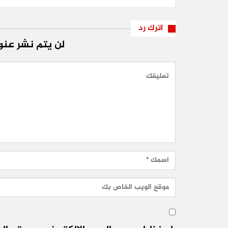
اترك رد
لن يتم نشر عنوا