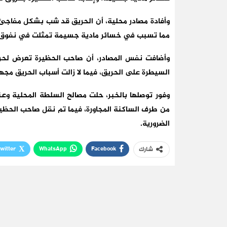
وأفادة مصادر محلية، أن الحريق قد شب بشكل مفاجئ 
مما تسبب في خسائر مادية جسيمة تمثلت في نفوق بقرة وحمار و44 
وأضافت نفس المصادر، أن صاحب الحظيرة تعرض لحر
السيطرة على الحريق، فيما لا زالت أسباب الحريق مجه
وفور توصلها بالخبر، حلت مصالح السلطة المحلية وعنا
من طرف الساكنة المجاورة، فيما تم نقل صاحب الحظي
الضرورية.
witter
WhatsApp
Facebook
شارك