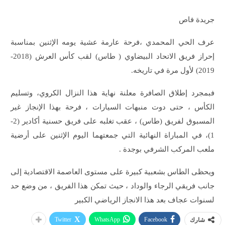
جريدة فاص
عرف الحي المحمدي ،فرحة عارمة عشية يومه الإثنين بمناسبة
إحراز فريق الاتحاد البيضاوي ( طاس) لقب كأس العرش (2018-
2019) لأول مرة في تاريخه.
فبمجرد إطلاق الصافرة معلنة نهاية هذا النزال الكروي، وتسليم
الكأس ، حتى دوت منبهات السيارات ، فرحة بهذا الإنجاز غير
المسبوق لفريق (طاس) ، عقب تغلبه على فريق حسنية أكادير (2-
1)، في المباراة النهائية التي جمعتهما اليوم الإثنين على أرضية
ملعب المركب الشرفي بوجدة .
ويحظى الطاس بشعبية كبيرة على مستوى العاصمة الاقتصادية إلى
جانب فريقي الرجاء والوداد ، حيث تمكن هذا الفريق ، من وضع حد
لسنوات عجاف بعد هذا الانجاز الرياضي الكبير
Twitter
WhatsApp
Facebook
شارك