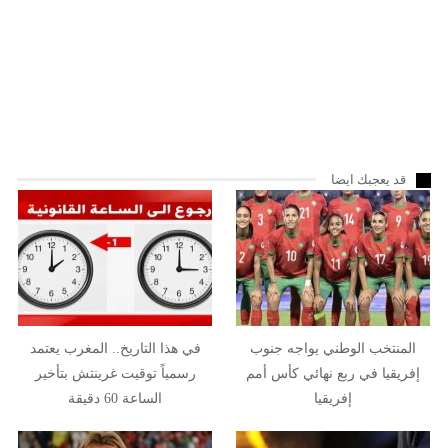
قد يعجبك ايضا
المنتخب الوطني يواجه جنوب
في هذا التاريخ.. المغرب يعتمد
إفريقيا في ربع نهائي كأس أمم
رسمياً توقيت غرينتش بتأخير
إفريقيا
الساعة 60 دقيقة