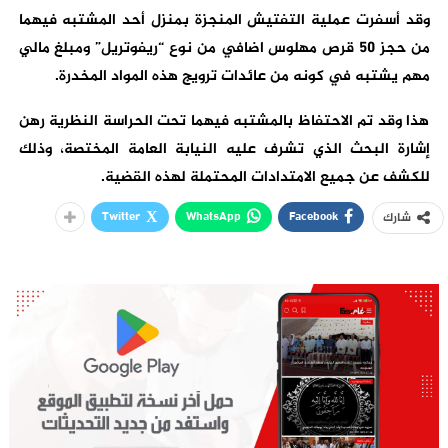
وقد أسفرت عملية التفتيش المنجزة بمنزل أحد المشتبه فيهما
من حجز 50 قرص مهلوس اضافي من نوع “ريفوتريل” ومبلغ مالي
مهم يشتبه في كونه من عائدات ترويج هذه المواد المخدرة.
هذا وقد تم الاحتفاظ بالمشتبه فيهما تحت الحراسة النظرية رهن
إشارة البحث الذي تشرف عليه النيابة العامة المختصة، وذلك
للكشف عن جميع الامتدادات المحتملة لهذه القضية.
Twitter
WhatsApp
Facebook
شارك