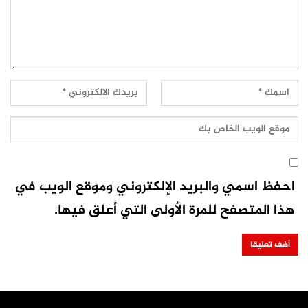
احفظ اسمي والبريد الإلكتروني وموقع الويب في
هذا المتصفح للمرة الأولى التي أعلق فيها.