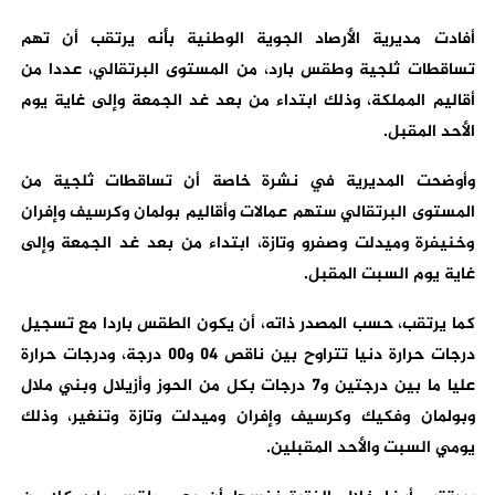
أفادت مديرية الأرصاد الجوية الوطنية بأنه يرتقب أن تهم
تساقطات ثلجية وطقس بارد، من المستوى البرتقالي، عددا من
أقاليم المملكة، وذلك ابتداء من بعد غد الجمعة وإلى غاية يوم
الأحد المقبل.
وأوضحت المديرية في نشرة خاصة أن تساقطات ثلجية من
المستوى البرتقالي ستهم عمالات وأقاليم بولمان وكرسيف وإفران
وخنيفرة وميدلت وصفرو وتازة، ابتداء من بعد غد الجمعة وإلى
غاية يوم السبت المقبل.
كما يرتقب، حسب المصدر ذاته، أن يكون الطقس باردا مع تسجيل
درجات حرارة دنيا تتراوح بين ناقص 04 و00 درجة، ودرجات حرارة
عليا ما بين درجتين و7 درجات بكل من الحوز وأزيلال وبني ملال
وبولمان وفكيك وكرسيف وإفران وميدلت وتازة وتنغير، وذلك
يومي السبت والأحد المقبلين.