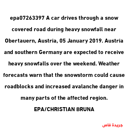
epa07263397 A car drives through a snow
covered road during heavy snowfall near
Obertauern, Austria, 05 January 2019. Austria
and southern Germany are expected to receive
heavy snowfalls over the weekend. Weather
forecasts warn that the snowstorm could cause
roadblocks and increased avalanche danger in
many parts of the affected region.
EPA/CHRISTIAN BRUNA
جريدة فاص