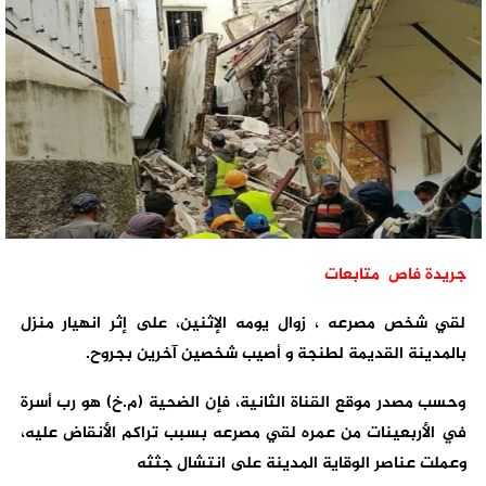
جريدة فاص متابعات
لقي شخص مصرعه ، زوال يومه الإثنين، على إثر انهيار منزل
بالمدينة القديمة لطنجة و أصيب شخصين آخرين بجروح.
وحسب مصدر موقع القناة الثانية، فإن الضحية (م.خ) هو رب أسرة
في الأربعينات من عمره لقي مصرعه بسبب تراكم الأنقاض عليه،
وعملت عناصر الوقاية المدينة على انتشال جثثه