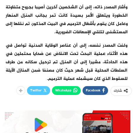
وأشار المصدر ذاته، إلى أن الشخصين آخرين أصيبا بجروح متفاوتة
الخطورة ويتعلق الأمر بسيدة كانت تمر بجانب المنزل المنهار
وعامل كان يقوم بأشغال الترميم في البيت المذكور، تم نقلها إلى
المستشفى لتلقي الإسعافات الضرورية.
ولفت المصدر نفسه، إلى أن عناصر الوقاية المدنية تواصل في
هذه الأثناء عملية البحث تحت الانقاض عن ضحايا محتملين في
هذه الحادثة، مشيرا إلى أن المنزل تم ترحيل سكانه من طرف
السلطات المحلية قبل شهر حيث كان مصنفا ضمن المنازل الآيلة
للسقوط الذي كان سيشمله عملية الترميم.
Twitter
WhatsApp
Facebook
شارك