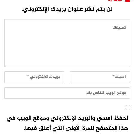
لن يتم نشر عنوان بريدك الإلكتروني.
احفظ اسمي والبريد الإلكتروني وموقع الويب في
هذا المتصفح للمرة الأولى التي أعلق فيها.