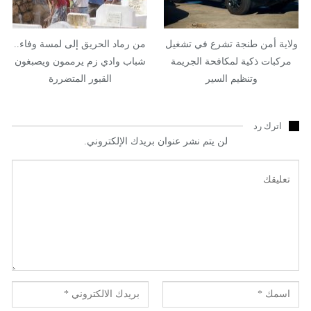
ولاية أمن طنجة تشرع في تشغيل
من رماد الحريق إلى لمسة وفاء..
مركبات ذكية لمكافحة الجريمة
شباب وادي زم يرممون ويصبغون
وتنظيم السير
القبور المتضررة
اترك رد
لن يتم نشر عنوان بريدك الإلكتروني.