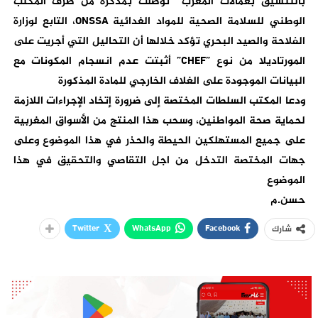
بالتنسيق بعمالات المغرب توصلت بمذكرة من طرف المكتب
الوطني للسلامة الصحية للمواد الغدائية ONSSA، التابع لوزارة
الفلاحة والصيد البحري تؤكد خلالها أن التحاليل التي أجريت على
المورتاديلا من نوع ”CHEF” أثبتت عدم انسجام المكونات مع
البيانات الموجودة على الغلاف الخارجي للمادة المذكورة
ودعا المكتب السلطات المختصة إلى ضرورة إتخاد الإجراءات اللازمة
لحماية صحة المواطنين، وسحب هذا المنتج من الأسواق المغربية
على جميع المستهلكين الحيطة والحذر في هذا الموضوع وعلى
جهات المختصة التدخل من اجل التقاصي والتحقيق في هذا
الموضوع
حسن.م
Twitter
WhatsApp
Facebook
شارك