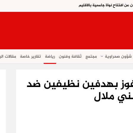
ن عن افتتاح نواة جامعية بالاقليم
شؤون صحراوية
مجتمع
ثقافة وفنون
رياضة
تقارير خاصة
مقالات الر
فوز بهدفين نظيفين ضد
بني ملال