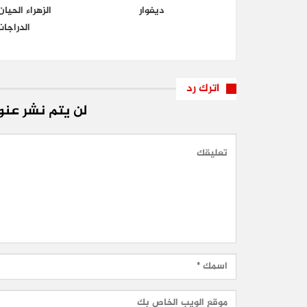
ديفوار
الزهراء الحي
الدراجا
اترك رد
لن يتم نشر عنوا