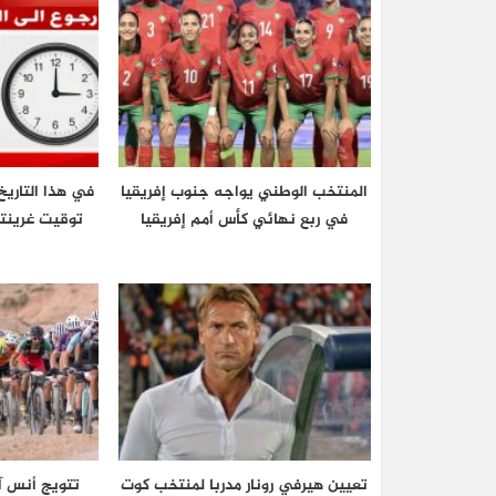
المنتخب الوطني يواجه جنوب إفريقيا
في هذا التاريخ
في ربع نهائي كأس أمم إفريقيا
تعيين هيرفي رونار مدربا لمنتخب كوت
تتويج أنس آ