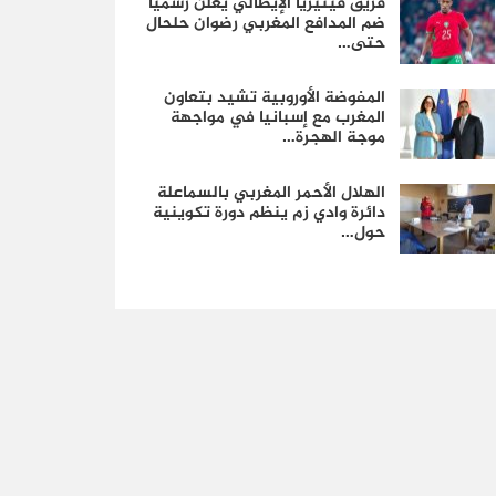
فريق فينيزيا الإيطالي يعلن رسمياً
ضم المدافع المغربي رضوان حلحال
حتى…
المفوضة الأوروبية تشيد بتعاون
المغرب مع إسبانيا في مواجهة
موجة الهجرة…
الهلال الأحمر المغربي بالسماعلة
دائرة وادي زم ينظم دورة تكوينية
حول…