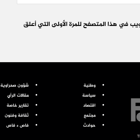
يب في هذا المتصفح للمرة الأولى التي أعلق
وطنية
شؤون صحراوية
سياسة
مقالات الرأي
اقتصاد
تقارير خاصة
مجتمع
ثقافة وفنون
حوادث
فاص ء فاص