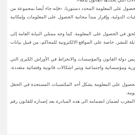
ات التي يحددها القانون بدقة».
واطنات والمواطنين في الحصول على المعلومة المحدد دستوريا، «فإنه جاء أيضا بمجموعة من
ات الدولية، وإقرار مبدأ مجانية الحصول على المعلومات وإمكانية
ا لمضامين قانون الحق في الحصول على المعلومة. كما وجه ممثلي النيابة العامة إلى
ة للنشر، خاصة على المواقع الالكترونية للمحاكم، من قبيل بيانات
كريس دولة القانون والمؤسسات والانخراط في الأوراش الكبرى التي
 ومؤسساتية واجتماعية ويثير اشكالات قانونية وقضائية متعددة،
 الحصول على المعلومة يشكل أحد المكتسبات المستجدة في الحقل
لمغرب لضمان انضمامه الى هذه المبادرة بعد إصداره للقانون رقم