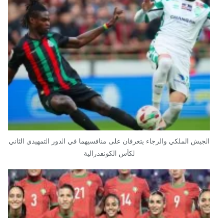
الجيش الملكي والرجاء يتعرفان على منافسيهما في الدور التمهيدي الثاني
لكأس الكونفدرالية