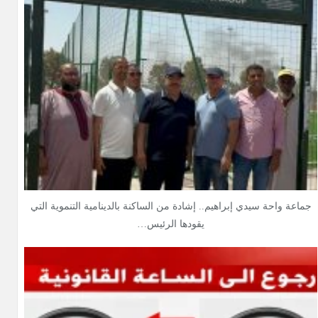
جماعة واحة سيدي إبراهيم.. إشادة من الساكنة بالدينامية التنموية التي
يقودها الرئيس…