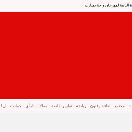
الثانية لمهرجان واحة تمنارت
مجتمع
ثقافة وفنون
رياضة
تقارير خاصة
مقالات الرأي
حوادث