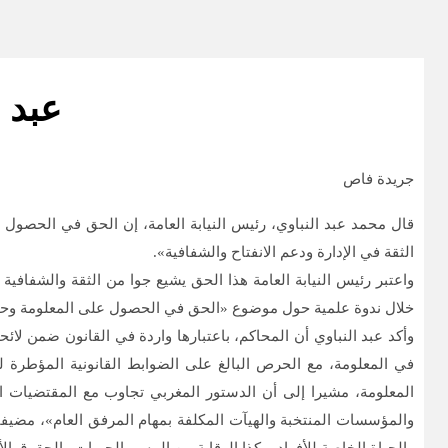
عبد 
جريدة فاص
قال محمد عبد النباوي، رئيس النيابة العامة، إن الحق في الحصول 
الثقة في الإدارة ودعم الانفتاح والشفافية».
واعتبر رئيس النيابة العامة هذا الحق يشيع جوا من الثقة والشفافية 
خلال ندوة علمية حول موضوع «الحق في الحصول على المعلومة وحماية المعطيات الشخصية بين القانون رقم 13.31 والقان
وأكد عبد النباوي أن المحاكم، باعتبارها واردة في القانون ضمن لا
في المعلومة، مع الحرص البالغ على الضوابط القانونية المؤطرة له
والمؤسسات المنتخبة والهيآت المكلفة بمهام المرفق العام»، مضيفا 