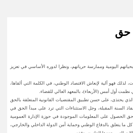
 حق
حياتهم اليومية وممارسة حرياتهم، ونظرا لدوره الأساسي في تعزيز
ت، لذلك فهو آلية لإنعاش الاقتصاد الوطني، في الكلمة التي ألقاها،
 الذي يحتذى، على حسن تطبيق المقتضيات القانونية المتعلقة بالحق
فاذ السنة المقبلة، وجل الاستثناءات التي ترد على مبدأ الحق في
عندما نص في الفصل 27 منه على أن «للمواطنات والمواطنين حق الحصول على المعلومات الموجودة في حوزة الإدارة العمومية
ل ما يتعلق بالدفاع الوطني وحماية أمن الدولة الداخلي والخارجي،