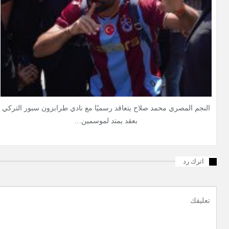
النجم المصري محمد صلاح يتعاقد رسميًا مع نادي طرابزون سبور التركي
بعقد يمتد لموسمين…
اترك رد