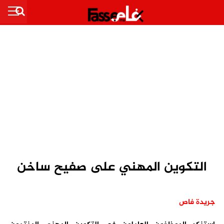
التكوين المهني على صفيح ساخن
جريدة فاص