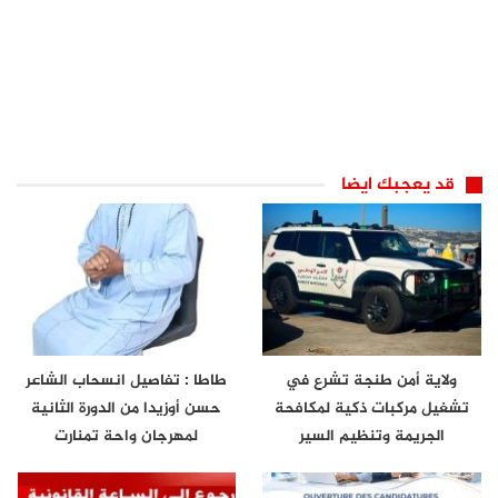
قد يعجبك ايضا
ولاية أمن طنجة تشرع في
طاطا : تفاصيل انسحاب الشاعر
تشغيل مركبات ذكية لمكافحة
حسن أوزيدا من الدورة الثانية
الجريمة وتنظيم السير
لمهرجان واحة تمنارت