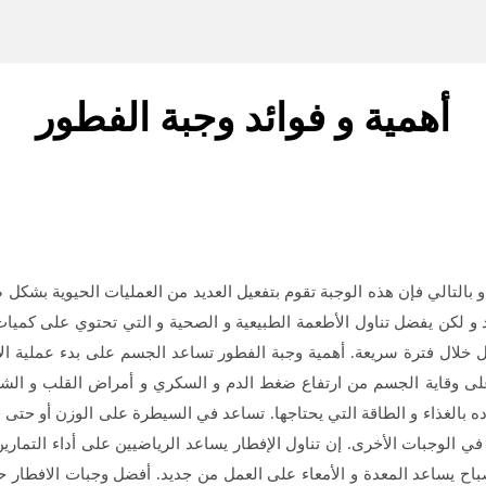
أهمية و فوائد وجبة الفطور
 ، و بالتالي فإن هذه الوجبة تقوم بتفعيل العديد من العمليات الحيوية بش
ئد و لكن يفضل تناول الأطعمة الطبيعية و الصحية و التي تحتوي على كميات
ول خلال فترة سريعة. أهمية وجبة الفطور تساعد الجسم على بدء عملية 
 على وقاية الجسم من ارتفاع ضغط الدم و السكري و أمراض القلب و الشراي
ه بالغذاء و الطاقة التي يحتاجها. تساعد في السيطرة على الوزن أو حتى فق
في الوجبات الأخرى. إن تناول الإفطار يساعد الرياضيين على أداء التما
ح يساعد المعدة و الأمعاء على العمل من جديد. أفضل وجبات الافطار حبوب