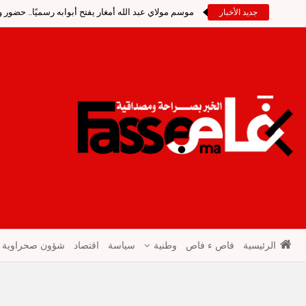
موسم مولاي عبد الله أمغار يفتح أبوابه رسميًا.. حضو
جديد الأخبار
الرئيسية
فاص ء فاص
وطنية
سياسة
اقتصاد
شؤون صحراوية