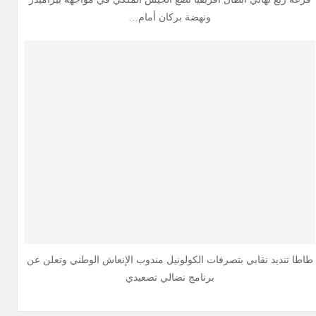
ونهضة بركان أمام…
طاطا تنديد نقابي بتصرفات الكولونيل مندوب الإنعاش الوطني وتعلن عن
برنامج نضالي تصعيدي