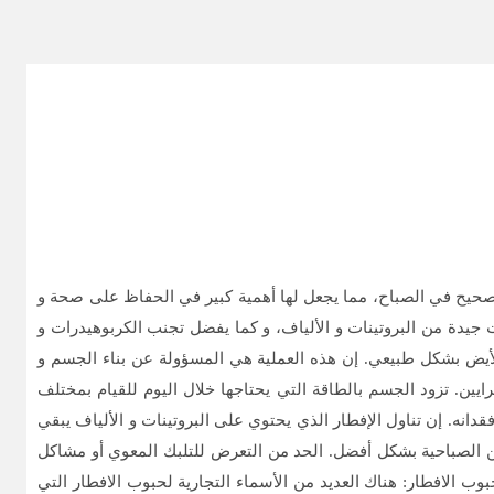
كل صحيح في الصباح، مما يجعل لها أهمية كبير في الحفاظ على صحة و
 جيدة من البروتينات و الألياف، و كما يفضل تجنب الكربوهيدرات و
الأيض بشكل طبيعي. إن هذه العملية هي المسؤولة عن بناء الجسم و
ين. تزود الجسم بالطاقة التي يحتاجها خلال اليوم للقيام بمختلف
دانه. إن تناول الإفطار الذي يحتوي على البروتينات و الألياف يبقي
رين الصباحية بشكل أفضل. الحد من التعرض للتلبك المعوي أو مشاكل
 الافطار: هناك العديد من الأسماء التجارية لحبوب الافطار التي