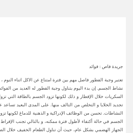
جريدة فاص : فوائد
تعتبر وجبة الفطور فاصل مهم بين فترة امتناع عن الاكل اتناء النوم
نشاط الجسم. إن بدء اليوم بتناول وجبة الفطور له العديد من الفوا
السكريات خلال الإفطار و ذلك لكونها تزود الجسم بالطاقة التي تز
تجديد الخلايا و التخلص من التالف منها. على المدى البعيد تساعد
النشاطات. تحسن من الوظائف الإدراكية و الذهنية للدماغ لكونها تزود
الجسم في حالة أكتفاء لأطول فترة ممكنه، و بالتالي تجنب الإفراط 
الجهاز الهضمي بشكل عام، حيث أن تناول الطعام الخفيف خلال الصبا