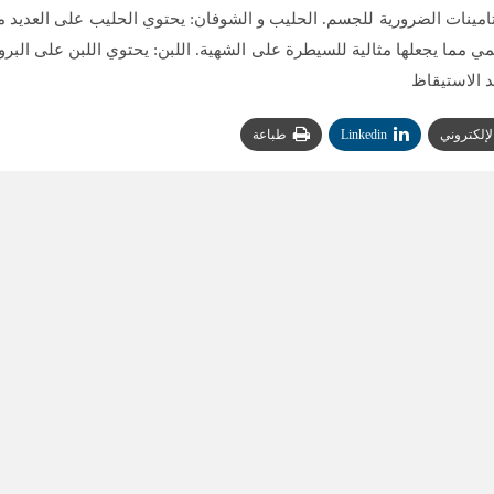
يتامينات الضرورية للجسم. الحليب و الشوفان: يحتوي الحليب على العديد م
ي مما يجعلها مثالية للسيطرة على الشهية. اللبن: يحتوي اللبن على البرو
د الاستيقاظ
الإلكتروني
Linkedin
طباعة