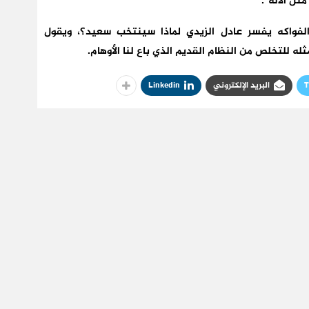
ل الآلة”.
لفواكه يفسر عادل الزيدي لماذا سينتخب سعيد؟، ويقول
 للتخلص من النظام القديم الذي باع لنا الأوهام.
T
البريد الإلكتروني
Linkedin