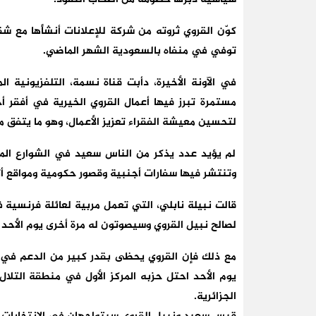
كوّن القروي ثروته من شركة للإعلانات أنشأها مع ش
توفي في منفاه بالسعودية الشهر الماضي.
في الآونة الأخيرة، دأبت قناة نسمة، التلفزيونية
مستمرة تبرز فيها أعمال القروي الخيرية في أفقر 
لتحسين معيشة الفقراء تعزيز الأعمال، وهو ما يتفق مع 
لم يؤيد عدد يذكر من الناس سعيد في الشوارع الم
وتنتشر فيها سفارات أجنبية وقصور حكومية ومواقع أثري
قالت نبيلة نابلي، التي تعمل مربية لعائلة فرنسية
لصالح نبيل القروي وسيصوتون له مرة أخرى يوم الأحد
مع ذلك فإن القروي يحظى بقدر كبير من الدعم في أف
يوم الأحد احتل حزبه المركز الأول في منطقة التلا
الجزائرية.