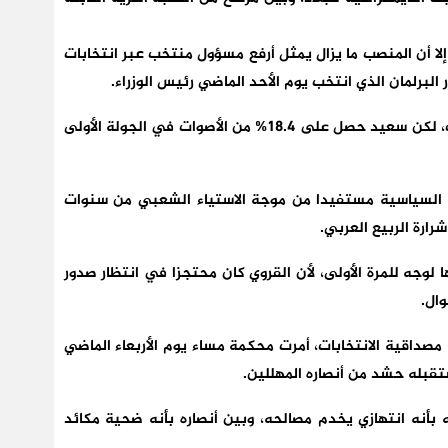
لا أن المنصب ما يزال يمثل أرفع مسؤول منتخب عبر انتخابات
لبرلمان الذي انتخب يوم الأحد الماضي رئيس الوزراء.
لم تنشر استطلاعات للرأي منذ ما قبل فترة الانتخابات، لكن سعيد حصل على 18.4% من الأصوات في الجولة الأولى
 السياسية مستفيدا من موجة الاستياء الشعبي من سنوات
لوجه للمرة الأولى، لأن القروي كان محتجزا في انتظار صدور
ال.
صداقية الانتخابات، أمرت محكمة مساء يوم الأربعاء الماضي
تقبله حشد من أنصاره المهللين.
 بأنه انتهازي يخدم مصالحه، وبين أنصاره بأنه ضحية مكائد