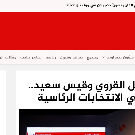
لكان ويضمنّ حضورهن في مونديال 2027
شؤون صحراوية
مجتمع
ثقافة وفنون
رياضة
تقارير خاصة
مقالات الر
ل القروي وقيس سعيد..
الانتخابات الرئاسية