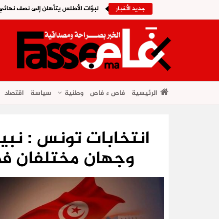
لبؤات الأطلس يتأهلن إلى نصف نهائي ا
جديد الأخبار
الرئيسية
فاص ء فاص
وطنية
سياسة
اقتصاد
انتخابات تونس : نبي
وجهان مختلفان في 