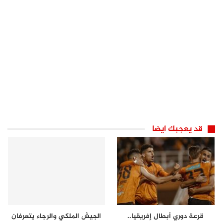
قد يعجبك ايضا
قرعة دوري أبطال إفريقيا..
الجيش الملكي والرجاء يتعرفان