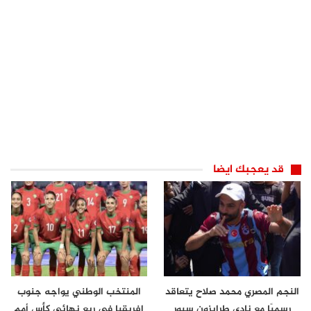
قد يعجبك ايضا
النجم المصري محمد صلاح يتعاقد
المنتخب الوطني يواجه جنوب
رسميًا مع نادي طرابزون سبور
إفريقيا في ربع نهائي كأس أمم