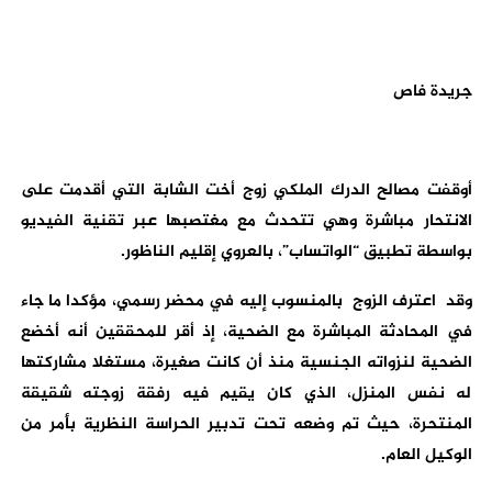
جريدة فاص
أوقفت مصالح الدرك الملكي زوج أخت الشابة التي أقدمت على
الانتحار مباشرة وهي تتحدث مع مغتصبها عبر تقنية الفيديو
بواسطة تطبيق “الواتساب”، بالعروي إقليم الناظور.
وقد اعترف الزوج بالمنسوب إليه في محضر رسمي، مؤكدا ما جاء
في المحادثة المباشرة مع الضحية، إذ أقر للمحققين أنه أخضع
الضحية لنزواته الجنسية منذ أن كانت صغيرة، مستغلا مشاركتها
له نفس المنزل، الذي كان يقيم فيه رفقة زوجته شقيقة
المنتحرة، حيث تم وضعه تحت تدبير الحراسة النظرية بأمر من
الوكيل العام.