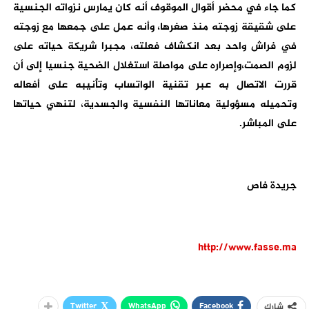
كما جاء في محضر أقوال الموقوف أنه كان يمارس نزواته الجنسية
على شقيقة زوجته منذ صغرها، وأنه عمل على جمعها مع زوجته
في فراش واحد بعد انكشاف فعلته، مجبرا شريكة حياته على
لزوم الصمت،وإصراره على مواصلة استغلال الضحية جنسيا إلى أن
قررت الاتصال به عبر تقنية الواتساب وتأنيبه على أفعاله
وتحميله مسؤولية معاناتها النفسية والجسدية، لتنهي حياتها
على المباشر.
جريدة فاص
http://www.fasse.ma
Twitter
WhatsApp
Facebook
شارك