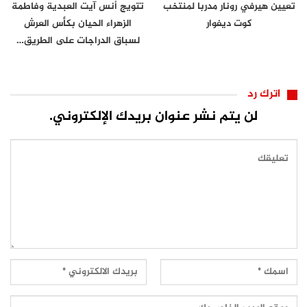
تعيين هيرفي رونار مدربا لمنتخب
تتويج أنس آيت العبدية وفاطمة
كوت ديفوار
الزهراء الحيان بكأس العرش
لسباق الدراجات على الطريق…
اترك رد
لن يتم نشر عنوان بريدك الإلكتروني.