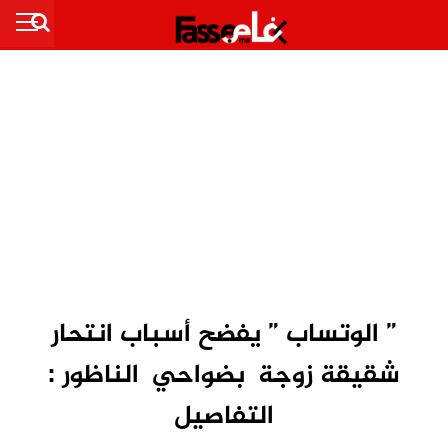
” الوتساب ” يفضح أسباب انتحار
شقيقة زوجة بضواحي الناظور :
التفاصيل