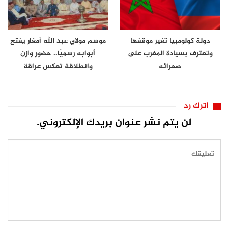
دولة كولومبيا تغير موقفها
موسم مولاي عبد الله أمغار يفتح
وتعترف بسيادة المغرب على
أبوابه رسميًا.. حضور وازن
صحرائه
وانطلاقة تعكس عراقة
الموروث…
اترك رد
لن يتم نشر عنوان بريدك الإلكتروني.