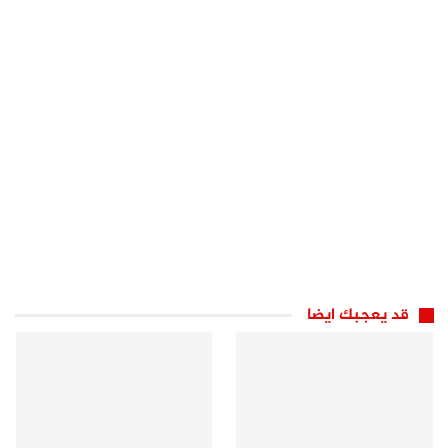
قد يعجبك ايضا