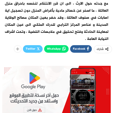
مع جدته حول الارث ، الى ان قرر الانتقام لنفسه باحراق منزل
العائلة ، ما اسفر عن خسائر مادية بأغراض المنزل دون تسجيل اية
اصابات في صفوف العائلة ، وقد حضر بعين المكان مصالح الوقاية
المدينة و عناصر المركز الترابي للدرك الملكي الى عين المكان
لمعاينة الحادثة وفتح تحقيق في ملابسات القضية ، وتحت اشراف
النيابة العامة .
Twitter
WhatsApp
Facebook
شارك