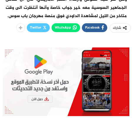
الجماهير السوسية معه خير جواب خاصة وأنها أنتظرت الى وقت
متاخر من الليل لمشاهدة الداودي فوق منصة مهرجان باب سوس.
Twitter
WhatsApp
Facebook
شارك