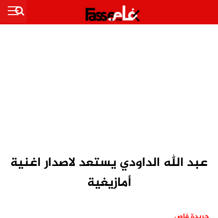
عبد الله الداودي يستعد لاصدار اغنية
أمازيغية
جريدة فاص