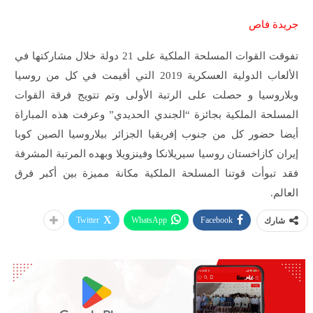
جريدة فاص
تفوقت القوات المسلحة الملكية على 21 دولة خلال مشاركتها في
الألعاب الدولية العسكرية 2019 التي أقيمت في كل من روسيا
وبلاروسيا و حصلت على الرتبة الأولى وتم تتويج فرقة القوات
المسلحة الملكية بجائزة “الجندي الحديدي” وعرفت هذه المباراة
أيضا حضور كل من جنوب إفريقيا الجزائر بيلاروسيا الصين كوبا
إيران كازاخستان روسيا سيريلانكا وفينزويلا وبهده المرتبة المشرفة
فقد تبوأت قوتنا المسلحة الملكية مكانة مميزة بين أكبر فرق
العالم.
Twitter
WhatsApp
Facebook
شارك