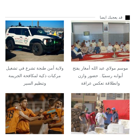
قد يعجبك ايضا
موسم مولاي عبد الله أمغار يفتح
ولاية أمن طنجة تشرع في تشغيل
أبوابه رسميًا.. حضور وازن
مركبات ذكية لمكافحة الجريمة
وانطلاقة تعكس عراقة
وتنظيم السير
الموروث…