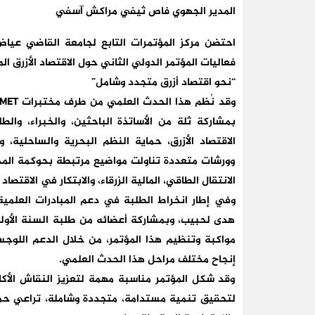
المدير الجهوي فاص ثيفي مراكش آسفي
فعاليات المؤتمر الدولي الثاني حول الاقتصاد الأزرق ا
“نحو اقتصاد أزرق متجدد وشامل”
بمشاركة ثلة من الأساتذة الباحثين، والخبراء، وال
الاقتصاد الأزرق، حماية النظم البحرية والساحلية،
وورشات متعددة تناولت مواضيع مرتبطة بحوكمة المحيط
الانتقال الطاقي، المالية الزرقاء، والابتكار في الاقتصاد ا
هدى لحبيب، وبمشاركة أعضائه من طلبة السنة الأولى 
مواكبة وتنظيم هذا المؤتمر، من خلال الدعم اللوج
إنجاح مختلف مراحل هذا الحدث العلمي.
وقد شكل المؤتمر مناسبة مهمة لتعزيز النقاش الأكاد
لتحقيق تنمية مستدامة، متجددة وشاملة، تراعي حماية