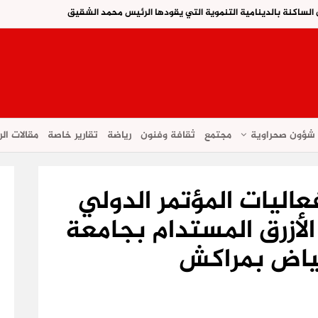
 الساكنة بالدينامية التنموية التي يقودها الرئيس محمد الشقيق
شؤون صحراوية
مجتمع
ثقافة وفنون
رياضة
تقارير خاصة
مقالات الر
واكب فعاليات المؤتمر الدولي
الأزرق المستدام بجامعة
ياض بمراكش