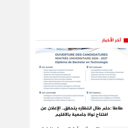
آخر الأخبار
طاطا :حلم طال انتظاره يتحقق.. الإعلان عن
افتتاح نواة جامعية بالاقليم