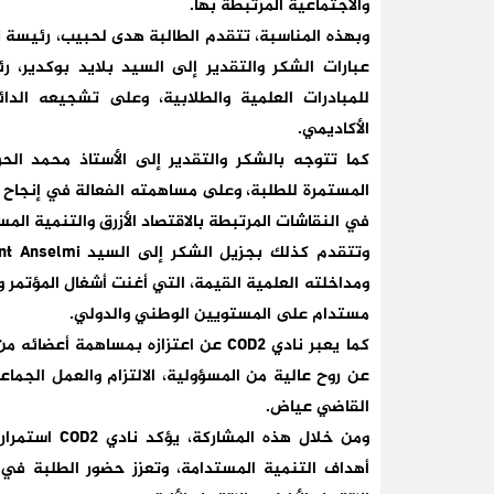
والاجتماعية المرتبطة بها.
عبارات الشكر والتقدير إلى السيد بلايد بوكدير
للمبادرات العلمية والطلابية، وعلى تشجيعه الدائ
الأكاديمي.
كما تتوجه بالشكر والتقدير إلى الأستاذ محمد ال
المستمرة للطلبة، وعلى مساهمته الفعالة في إنجاح 
في النقاشات المرتبطة بالاقتصاد الأزرق والتنمية المس
ومداخلته العلمية القيمة، التي أغنت أشغال المؤتمر
مستدام على المستويين الوطني والدولي.
كما يعبر نادي COD2 عن اعتزازه بمساهمة
عن روح عالية من المسؤولية، الالتزام والعمل الجم
القاضي عياض.
ومن خلال هذه
أهداف التنمية المستدامة، وتعزز حضور الطلبة في ا