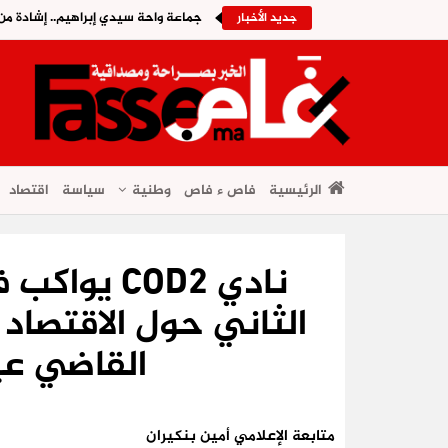
جماعة واحة سيدي إبراهيم.. إشادة من
جديد الأخبار
الرئيسية
فاص ء فاص
وطنية
سياسة
اقتصاد
نادي COD2 ي
الثاني حول الاقتصاد 
القاضي ع
متابعة الإعلامي أمين بنكيران