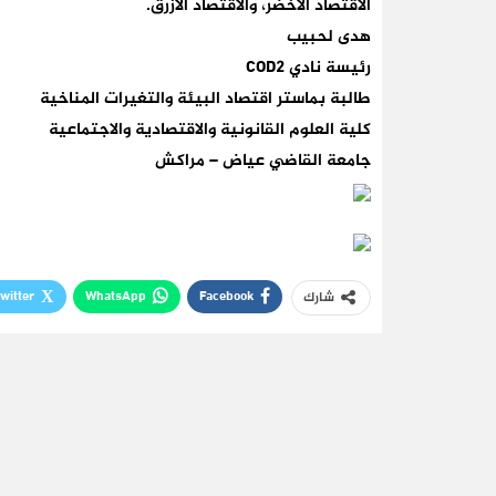
الاقتصاد الأخضر، والاقتصاد الأزرق.
هدى لحبيب
رئيسة نادي COD2
طالبة بماستر اقتصاد البيئة والتغيرات المناخية
كلية العلوم القانونية والاقتصادية والاجتماعية
جامعة القاضي عياض – مراكش
witter
WhatsApp
Facebook
شارك