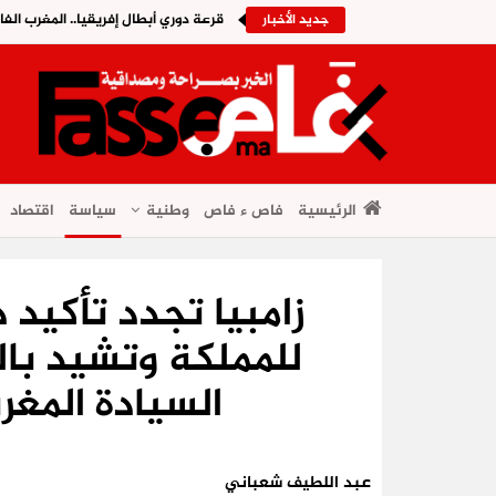
قرعة دوري أبطال إفريقيا.. المغرب الف
جديد الأخبار
الرئيسية
فاص ء فاص
وطنية
سياسة
اقتصاد
زامبيا تجدد تأكيد 
السيادة المغر
عبد اللطيف شعباني