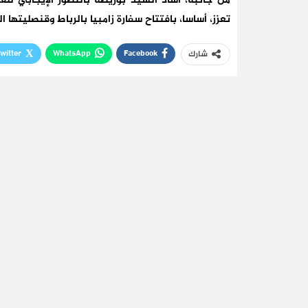
من جانبه، أشاد السيد بوريطة بالتطور الإيجابي للع
تعزز، أساسا، بافتتاح سفارة زامبيا بالرباط وقنصليتها العا
witter
WhatsApp
Facebook
شارك