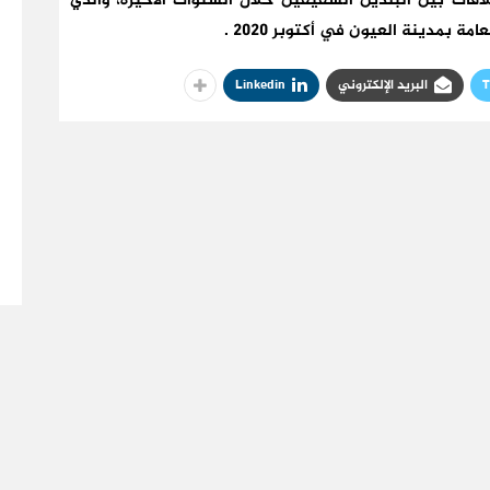
لاقات بين البلدين الشقيقين خلال السنوات الأخيرة، والذي
مة بمدينة العيون في أكتوبر 2020 .
T
البريد الإلكتروني
Linkedin