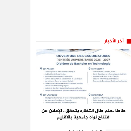
آخر الأخبار
طاطا :حلم طال انتظاره يتحقق.. الإعلان عن
افتتاح نواة جامعية بالاقليم