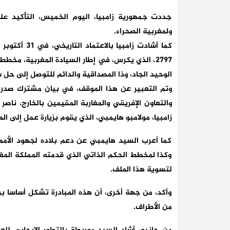
جددت جمهورية زامبيا، اليوم الخميس، التأكيد على 
ولمغربية الصحراء.
2797، الذي يكرس، في إطار السيادة المغربية، مخط
الوحيد الجاد، وذا المصداقية والدائم للتوصل إلى حل 
وتم التعبير عن هذا الموقف، في بيان مشترك صدر ب
والتعاون الإفريقي والمغاربة المقيمين بالخارج، ناصر
زامبيا، مولامبو هايمبي، الذي يقوم بزيارة عمل إلى ال
كما أعرب السيد هايمبي عن دعم بلاده لجهود الأمم 
وكذا لمخطط الحكم الذاتي الذي قدمته المملكة المغرب
لتسوية هذا الملف.
وأكد، من جهة أخرى، أن هذه المبادرة تشكل أساسا ب
من الأطراف.