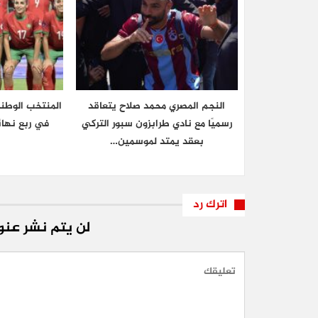
النجم المصري محمد صلاح يتعاقد
المنتخب الوطن
رسميًا مع نادي طرابزون سبور التركي
في ربع نهائ
بعقد يمتد لموسمين…
اترك رد
لن يتم نشر عنوا