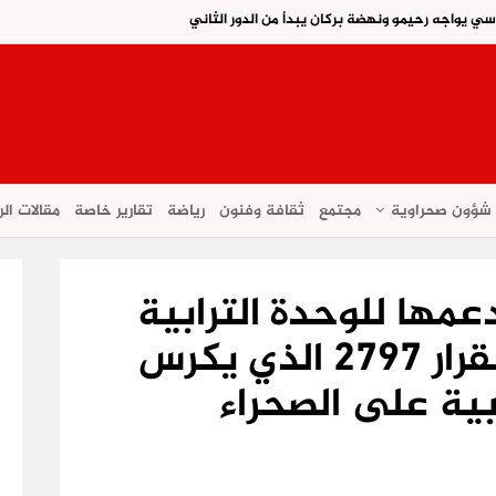
اسي يواجه رحيمو ونهضة بركان يبدأ من الدور الثاني
شؤون صحراوية
مجتمع
ثقافة وفنون
رياضة
تقارير خاصة
مقالات الر
دعمها للوحدة الترابية
للمملكة وتشيد بالقرار 2797 الذي يكرس
بية على الصحراء