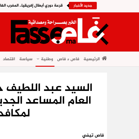
قرعة دوري أبطال إفريقيا.. المغرب الف
جديد الأخبار
الرئيسية
فاص ء فاص
وطنية
سياسة
اقتصاد
السيد عبد اللطيف 
العام المساعد الجدي
لمكافح
فاص تيفي