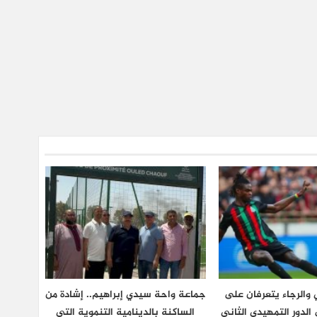
والرجاء يتعرفان على
جماعة واحة سيدي إبراهيم.. إشادة من
لدور التمهيدي الثاني
الساكنة بالدينامية التنموية التي