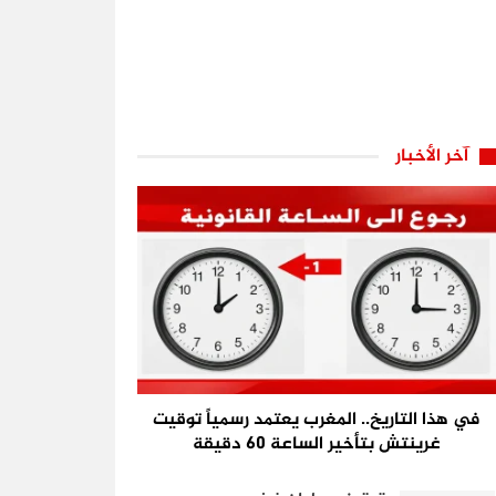
آخر الأخبار
في هذا التاريخ.. المغرب يعتمد رسمياً توقيت
غرينتش بتأخير الساعة 60 دقيقة