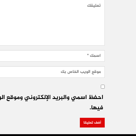
احفظ اسمي والبريد الإلكتروني وموقع الو
فيها.