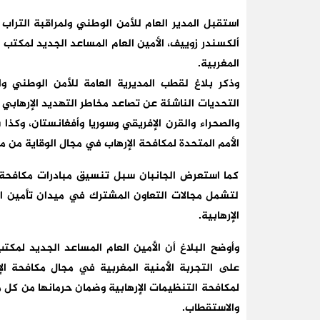
استقبل المدير العام للأمن الوطني ولمراقبة الترا
ألكسندر زوييف، الأمين العام المساعد الجديد لمكتب ا
المغربية.
وذكر بلاغ لقطب المديرية العامة للأمن الوطني وال
التحديات الناشئة عن تصاعد مخاطر التهديد الإرهابي
والصحراء والقرن الإفريقي وسوريا وأفغانستان، وكذا
الأمم المتحدة لمكافحة الإرهاب في مجال الوقاية من 
كما استعرض الجانبان سبل تنسيق مبادرات مكافحة ا
لتشمل مجالات التعاون المشترك في ميدان تأمين ال
الإرهابية.
وأوضح البلاغ أن الأمين العام المساعد الجديد لمكت
على التجربة الأمنية المغربية في مجال مكافحة الإ
لمكافحة التنظيمات الإرهابية وضمان حرمانها من كل ملا
والاستقطاب.