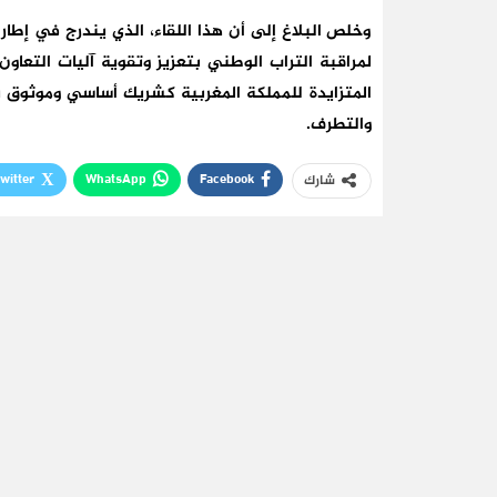
وخلص البلاغ إلى أن هذا اللقاء، الذي يندرج في إطار 
لمراقبة التراب الوطني بتعزيز وتقوية آليات التعاو
المتزايدة للمملكة المغربية كشريك أساسي وموثوق به
والتطرف.
witter
WhatsApp
Facebook
شارك