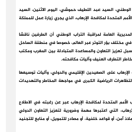
ب الوطني، السيد عبد اللطيف حموشي، اليوم الاثنين، السيد
لأمم المتحدة لمكافحة الإرهاب، الذي يجري زيارة عمل للمملكة
مديرية العامة لمراقبة التراب الوطني أن الطرفين ناقشا
 في مختلف بؤر التوتر عبر العالم، خصوصا في منطقة الساحل
 سبل تعزيز التعاون والمساعدة المتبادلة بين المغرب ومكتب
مخاطر التطرف العنيف وآليات مكافحته.
لإرهاب على الصعيدين الإقليمي والدولي، وآليات توسيعها
تظاهرات الرياضية الكبرى في مواجهة المخاطر والتهديدات
ب الأمم المتحدة لمكافحة الإرهاب عبر عن رغبته في الاطلاع
رهاب، التي اعتبرها مهمة وضرورية لتعزيز التعاون الدولي
ذ آمن، أو قواعد خلفية، أو مصادر للتمويل، أو منابع للتجنيد