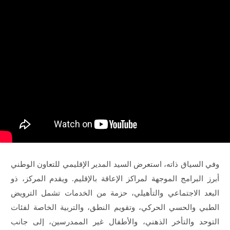
وفي السياق ذاته، استعرض السيد المدير الإقليمي للتعاون الوطني
أبرز البرامج الموجهة لمراكز الإعاقة بالإقليم. ويقدم المركز، ذو
البعد الاجتماعي والتأهيلي، حزمة من الخدمات تشمل الترويض
الطبي والحسي الحركي، وتقويم النطق، والتربية الخاصة لفئات
التوحد والتأخر الذهني، والأطفال غير الممدرسين، إلى جانب