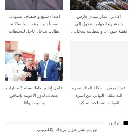
أكادير : مدار سيدي فارس
اعتداء شنيع واختطاف يستهدف
بالدشيرة الجهادية يتحول إلى
مسناً يثير الرعب.. والساكنة
نقطة سوداء.. والمطالبة بتدخل…
تطالب بتدخل عاجل للسلطات
عيد العرش .. جلالة الملك نصره
عامل إقليم طاطا يسلم 3 سيارات
الله يتلقى التهاني من أسرة
إسعاف لدور الأمومة بإسافن
القوات المسلحة الملكية
وتسينت وأقا
اترك رد
لن يتم نشر عنوان بريدك الإلكتروني.