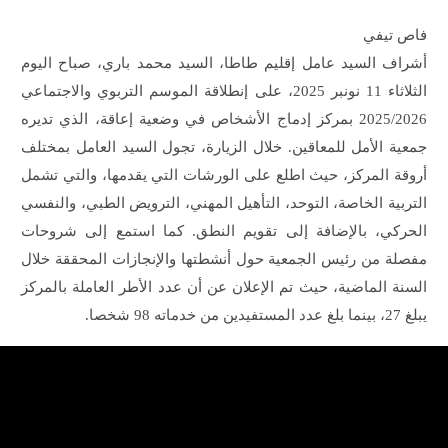
فاص تيفي
أشراف السيد عامل إقليم طاطا، السيد محمد باري، صباح اليوم
الثلاثاء 11 نونبر 2025، على إنطلاقة الموسم التربوي والاجتماعي
2025/2026 بمركز إدماج الأشخاص في وضعية إعاقة، الذي تديره
جمعية الأمل للمعاقين. خلال الزيارة، تجول السيد العامل بمختلف
أروقة المركز، حيث اطلع على الورشات التي يقدمها، والتي تشمل
التربية الخاصة، التوحد، التأهيل المهني، الترويض الطبي، والنفسي
الحركي، بالإضافة إلى تقويم النطق. كما استمع إلى شروحات
مفصلة من رئيس الجمعية حول أنشطتها والإنجازات المحققة خلال
السنة الماضية، حيث تم الإعلان عن أن عدد الأطر العاملة بالمركز
يبلغ 27، بينما بلغ عدد المستفيدين من خدماته 98 شخصا.