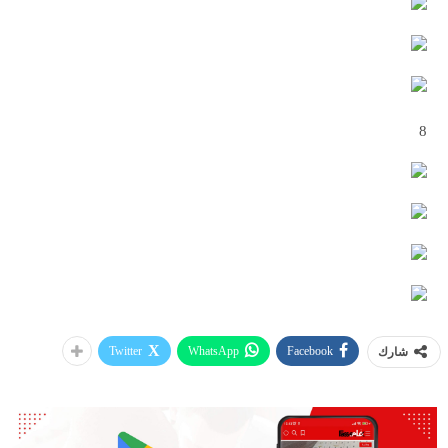
8
Twitter
WhatsApp
Facebook
شارك