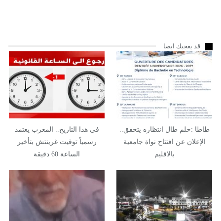
قد يعجبك ايضا
طاطا :حلم طال انتظاره يتحقق..
في هذا التاريخ.. المغرب يعتمد
الإعلان عن افتتاح نواة جامعية
رسمياً توقيت غرينتش بتأخير
بالاقليم
الساعة 60 دقيقة