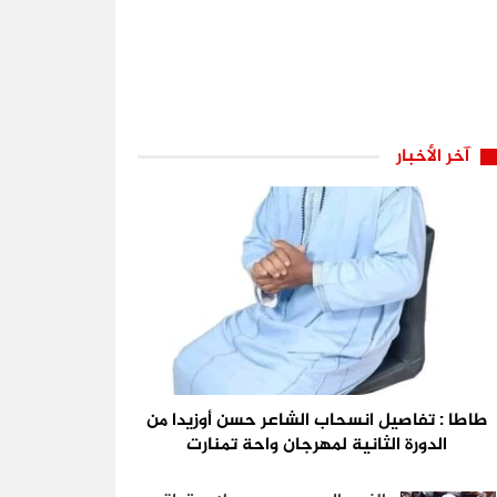
آخر الأخبار
طاطا : تفاصيل انسحاب الشاعر حسن أوزيدا من
الدورة الثانية لمهرجان واحة تمنارت