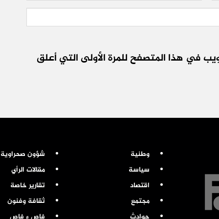
يب في هذا المتصفح للمرة الأولى التي أعلق
وطنية
شؤون صحراوية
سياسة
مقالات الرأي
اقتصاد
تقارير خاصة
مجتمع
ثقافة وفنون
حوادث
فاص ء فاص