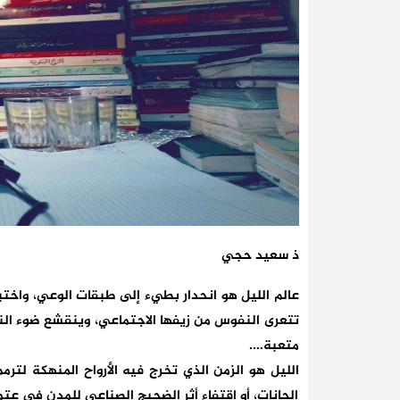
ذ سعيد حجي
عالم الليل هو انحدار بطيء إلى طبقات الوعي، واختبا
تتعرى النفوس من زيفها الاجتماعي، وينقشع ضوء النه
متعبة….
الليل هو الزمن الذي تخرج فيه الأرواح المنهكة لترمم
الحانات، أو اقتفاء أثر الضجيج الصناعي للمدن في عتمت