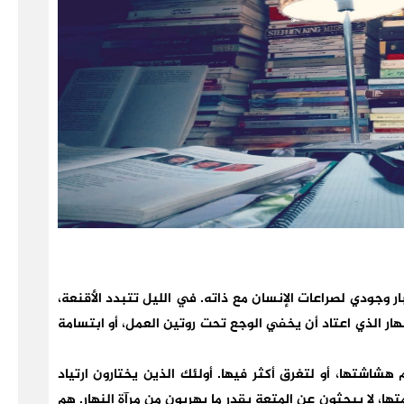
ر وجودي لصراعات الإنسان مع ذاته. في الليل تتبدد الأقنعة،
ار الذي اعتاد أن يخفي الوجع تحت روتين العمل، أو ابتسامة
 هشاشتها، أو لتغرق أكثر فيها. أولئك الذين يختارون ارتياد
ها، لا يبحثون عن المتعة بقدر ما يهربون من مرآة النهار. هم