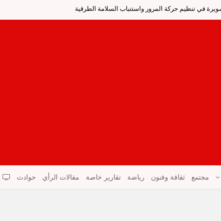
صويرة في تنظيم حركة المرور واستتباب السلامة الطرقية
مجتمع
ثقافة وفنون
رياضة
تقارير خاصة
مقالات الرأي
حوادث