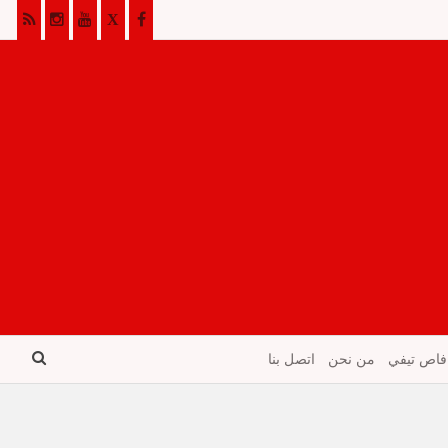
فاص تيفي
من نحن
اتصل بنا