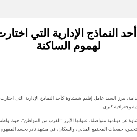
 النماذج الإدارية التي اختارت
لهموم الساكنة
ة، يبرز السيد عامل إقليم شيشاوة كأحد النماذج الإدارية التي اختارت 
ية وجغرافية كبرى.
شاوة عن دينامية متواصلة، عنوانها الأبرز “القرب من المواطن”، حيث واظب
نتخبين، جمعيات المجتمع المدني، والسكان، في مشهد نادر يجسد المفهوم 