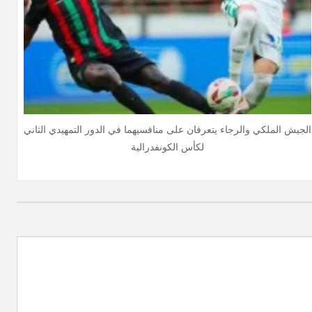
الجيش الملكي والرجاء يتعرفان على منافسيهما في الدور التمهيدي الثاني
لكأس الكونفدرالية