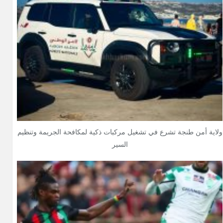
ولاية أمن طنجة تشرع في تشغيل مركبات ذكية لمكافحة الجريمة وتنظيم
السير