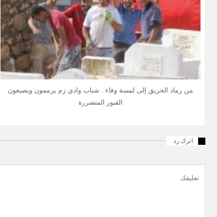
من رماد الحريق إلى لمسة وفاء.. شباب وادي زم يرممون ويصبغون
القبور المتضررة
اترك رد