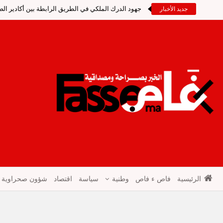
جهود الدرك الملكي في الطريق الرابطة بين أكادير ال
جديد الأخبار
الرئيسية
فاص ء فاص
وطنية
سياسة
اقتصاد
شؤون صحراوية