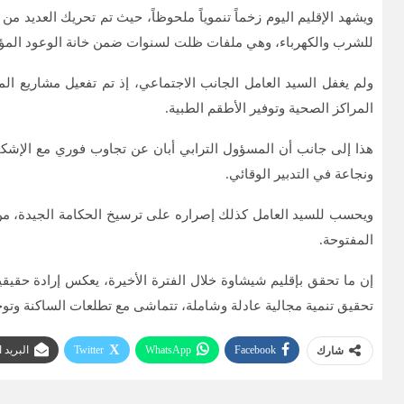
ويشهد الإقليم اليوم زخماً تنموياً ملحوظاً، حيث تم تحريك العديد من
للشرب والكهرباء، وهي ملفات ظلت لسنوات ضمن خانة الوعود المؤج
ولم يغفل السيد العامل الجانب الاجتماعي، إذ تم تفعيل مشاريع ال
المراكز الصحية وتوفير الأطقم الطبية.
هذا إلى جانب أن المسؤول الترابي أبان عن تجاوب فوري مع الإشكال
ونجاعة في التدبير الوقائي.
ويحسب للسيد العامل كذلك إصراره على ترسيخ الحكامة الجيدة، من خلا
المفتوحة.
إن ما تحقق بإقليم شيشاوة خلال الفترة الأخيرة، يعكس إرادة حقيقي
تحقيق تنمية مجالية عادلة وشاملة، تتماشى مع تطلعات الساكنة وتوج
Facebook
WhatsApp
Twitter
البريد 
شارك