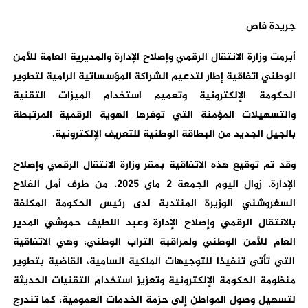
جريدة فاص
أبرمت وزارة الانتقال الرقمي وإصلاح الإدارة والمديرية العامة للأمن
الوطني اتفاقية إطار لتدعيم الشراكة المؤسساتية الرامية لتطوير
الحكومة الإلكترونية وتعميم استخدام الميزات التقنية
والتسهيلات المؤمنة التي توفرها الهوية الرقمية المرتبطة
بالجيل الجديد من البطاقة الوطنية للتعريف الإلكترونية.
وقد تم توقيع هذه الاتفاقية بمقر وزارة الانتقال الرقمي وإصلاح
الإدارة، زوال اليوم الجمعة 2 ماي 2025، من طرف أمل الفلاح
السغروشني الوزيرة المنتدبة لدى رئيس الحكومة المكلفة
بالانتقال الرقمي وإصلاح الإدارة وعبد اللطيف حموشي المدير
العام للأمن الوطني ولمراقبة التراب الوطني، وهي الاتفاقية
التي تأتي تنفيذا للتوجيهات الملكية السامية، القاضية بتطوير
منظومة الحكومة الإلكترونية وتعزيز استخدام التقنيات الحديثة
لتسهيل وصول المواطن إلى حزمة الخدمات العمومية، كما تندرج