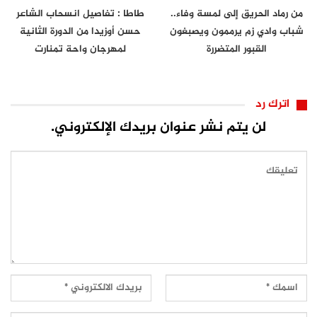
من رماد الحريق إلى لمسة وفاء..
طاطا : تفاصيل انسحاب الشاعر
شباب وادي زم يرممون ويصبغون
حسن أوزيدا من الدورة الثانية
القبور المتضررة
لمهرجان واحة تمنارت
اترك رد
لن يتم نشر عنوان بريدك الإلكتروني.