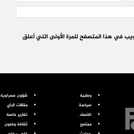
يب في هذا المتصفح للمرة الأولى التي أعلق
وطنية
شؤون صحراوية
سياسة
مقالات الرأي
اقتصاد
تقارير خاصة
مجتمع
ثقافة وفنون
حوادث
فاص ء فاص