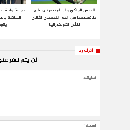
الجيش الملكي والرجاء يتعرفان على
جماعة واحة سيد
منافسيهما في الدور التمهيدي الثاني
الساكنة بالد
لكأس الكونفدرالية
يقود
اترك رد
لن يتم نشر عنوا