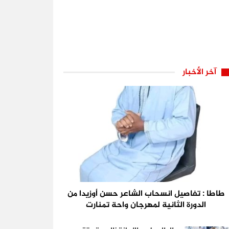
آخر الأخبار
طاطا : تفاصيل انسحاب الشاعر حسن أوزيدا من
الدورة الثانية لمهرجان واحة تمنارت