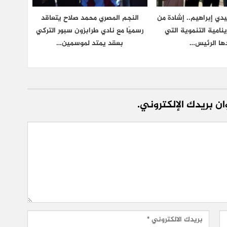
ي إبراهيم.. إشادة من
النجم المصري محمد صلاح يتعاقد
ينامية التنموية التي
رسميًا مع نادي طرابزون سبور التركي
ها الرئيس…
بعقد يمتد لموسمين…
ن بريدك الإلكتروني.