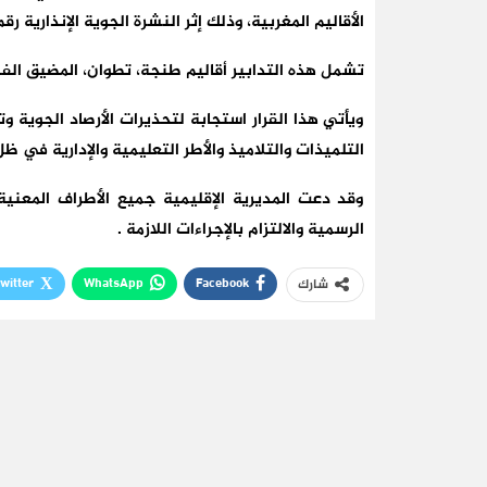
الأقاليم المغربية، وذلك إثر النشرة الجوية الإنذارية رقم 2025/27 التي حذرت من تقلبات جوية خطير
تشمل هذه التدابير أقاليم طنجة، تطوان، المضيق الفن
ويأتي هذا القرار استجابة لتحذيرات الأرصاد الجوية
التلميذات والتلاميذ والأطر التعليمية والإدارية في 
وقد دعت المديرية الإقليمية جميع الأطراف المعنية
الرسمية والالتزام بالإجراءات اللازمة .
witter
WhatsApp
Facebook
شارك