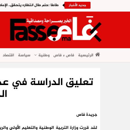
طاطا :حلم طال انتظاره يتحقق.. الإعلا
جديد الأخبار
الرئيسية
فاص ء فاص
وطنية
سياسة
اقتصاد
تعليق الدراسة في عدة
ال
جريدة فاص