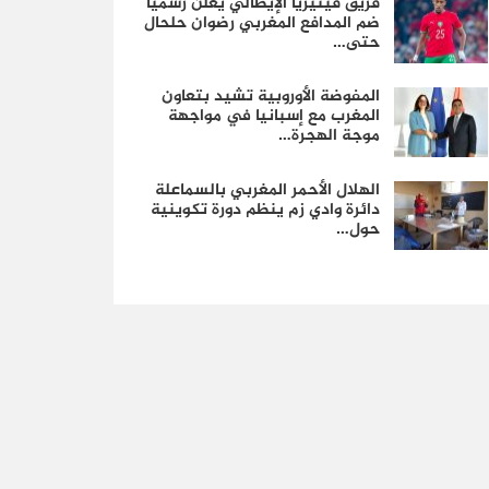
فريق فينيزيا الإيطالي يعلن رسمياً
ضم المدافع المغربي رضوان حلحال
حتى…
المفوضة الأوروبية تشيد بتعاون
المغرب مع إسبانيا في مواجهة
موجة الهجرة…
الهلال الأحمر المغربي بالسماعلة
دائرة وادي زم ينظم دورة تكوينية
حول…