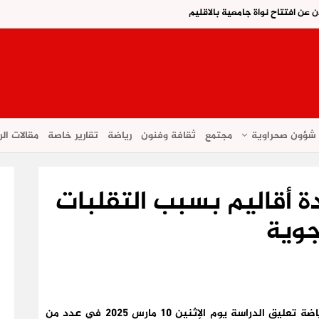
ن عن افتتاح نواة جامعية بالاقليم
شؤون صحراوية
مجتمع
ثقافة وفنون
رياضة
تقارير خاصة
مقالات الر
 أقاليم بسبب التقلبات
جوية
لقد قررت وزارة التربية الوطنية والتعليم الأولي والرياضة تعليق الدراسة يوم الإثنين 10 مارس 2025 في عدد من