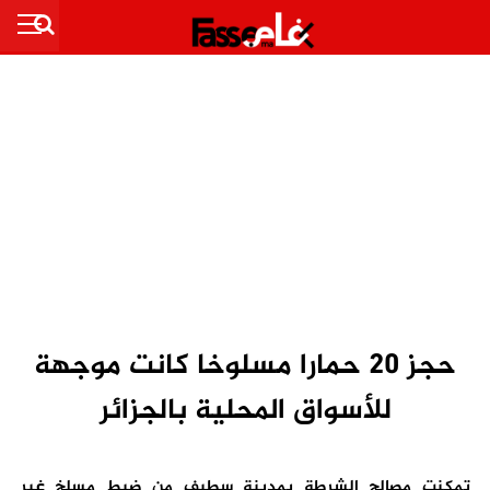
حجز 20 حمارا مسلوخا كانت موجهة
للأسواق المحلية بالجزائر
تمكنت مصالح الشرطة بمدينة سطيف من ضبط مسلخ غير