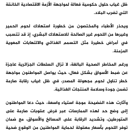
ظل غياب حلول حكومية فعالة لمواجهة الأزمة الاقتصادية الخانقة
التي تضرب البلاد.
ويحذر الأطباء والمختصون من خطورة استهلاك لحوم الحمير
وغيرها من اللحوم غير الصالحة للاستهلاك البشري، إذ قد تتسبب
في أمراض خطيرة مثل التسمم الغذائي والالتهابات المعوية
المزمنة.
ورغم المخاطر الصحية البالغة، لا تزال السلطات الجزائرية عاجزة
عن ضبط الأسواق بشكل فعال، حيث يواصل المواطنون مواجهة
خطر تناول لحوم مجهولة المصدر، في ظل غياب رقابة صارمة
تضمن جودة وسلامة المنتجات الغذائية.
وأثارت هذه الفضيحة موجة استياء واسعة، حيث دعا المواطنون
إلى وضع حد لهذه الممارسات عبر فرض عقوبات صارمة على
المتورطين، وتشديد الرقابة على المسالخ والأسواق، مع ضمان
توفر اللحوم بأسعار معقولة لحماية المواطنين من الوقوع ضحية