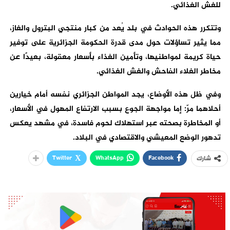
للغش الغذائي.
وتتكرر هذه الحوادث في بلد يُعد من كبار منتجي البترول والغاز،
مما يثير تساؤلات حول مدى قدرة الحكومة الجزائرية على توفير
حياة كريمة لمواطنيها، وتأمين الغذاء بأسعار معقولة، بعيدًا عن
مخاطر الغلاء الفاحش والغش الغذائي.
وفي ظل هذه الأوضاع، يجد المواطن الجزائري نفسه أمام خيارين
أحلاهما مرّ: إما مواجهة الجوع بسبب الارتفاع المهول في الأسعار،
أو المخاطرة بصحته عبر استهلاك لحوم فاسدة، في مشهد يعكس
تدهور الوضع المعيشي والاقتصادي في البلاد.
Twitter
WhatsApp
Facebook
شارك